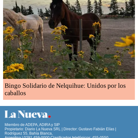
Bingo Solidario de Nelquihue: Unidos por los
caballos
Miembro de ADEPA, ADIRA y SIP
Propietario: Diario La Nueva SRL | Director: Gustavo Fabián Elías |
Rodríguez 55, Bahía Blanca,
Argentina | 0291 459-0000 Clasificados telefónicos: 455-0550