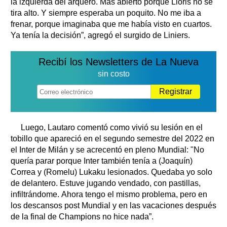
la izquierda del arquero. Más abierto porque Lloris no se
tira alto. Y siempre esperaba un poquito. No me iba a
frenar, porque imaginaba que me había visto en cuartos.
Ya tenía la decisión”, agregó el surgido de Liniers.
Recibí los Newsletters de La Nueva
sin costo
Registrar
Luego, Lautaro comentó como vivió su lesión en el
tobillo que apareció en el segundo semestre del 2022 en
el Inter de Milán y se acrecentó en pleno Mundial: "No
quería parar porque Inter también tenía a (Joaquín)
Correa y (Romelu) Lukaku lesionados. Quedaba yo solo
de delantero. Estuve jugando vendado, con pastillas,
infiltrándome. Ahora tengo el mismo problema, pero en
los descansos post Mundial y en las vacaciones después
de la final de Champions no hice nada”.