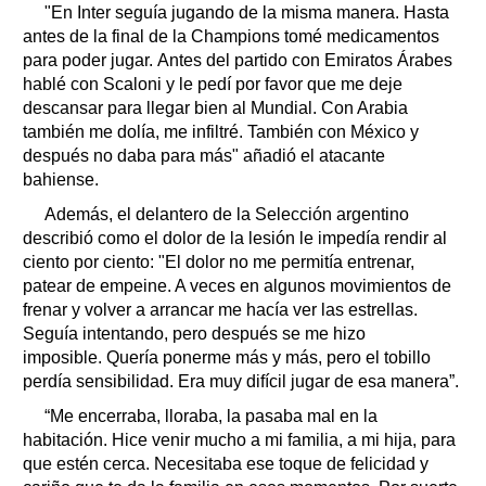
"En Inter seguía jugando de la misma manera. Hasta
antes de la final de la Champions tomé medicamentos
para poder jugar. Antes del partido con Emiratos Árabes
hablé con Scaloni y le pedí por favor que me deje
descansar para llegar bien al Mundial. Con Arabia
también me dolía, me infiltré. También con México y
después no daba para más" añadió el atacante
bahiense.
Además, el delantero de la Selección argentino
describió como el dolor de la lesión le impedía rendir al
ciento por ciento: "El dolor no me permitía entrenar,
patear de empeine. A veces en algunos movimientos de
frenar y volver a arrancar me hacía ver las estrellas.
Seguía intentando, pero después se me hizo
imposible. Quería ponerme más y más, pero el tobillo
perdía sensibilidad. Era muy difícil jugar de esa manera”.
“Me encerraba, lloraba, la pasaba mal en la
habitación. Hice venir mucho a mi familia, a mi hija, para
que estén cerca. Necesitaba ese toque de felicidad y