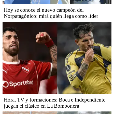
Hoy se conoce el nuevo campeón del
Norpatagónico: mirá quién llega como líder
Hora, TV y formaciones: Boca e Independiente
juegan el clásico en La Bombonera