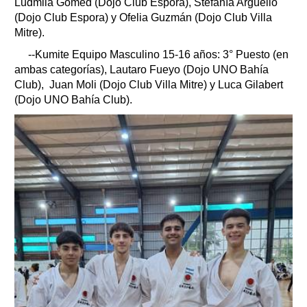
Ludmila Gomed (Dojo Club Espora), Stefanía Argüello
(Dojo Club Espora) y Ofelia Guzmán (Dojo Club Villa
Mitre).
--Kumite Equipo Masculino 15-16 años: 3° Puesto (en
ambas categorías), Lautaro Fueyo (Dojo UNO Bahía
Club), Juan Moli (Dojo Club Villa Mitre) y Luca Gilabert
(Dojo UNO Bahía Club).