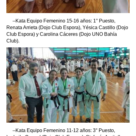
--Kata Equipo Femenino 15-16 años: 1° Puesto,
Renata Arrieta (Dojo Club Espora), Yésica Castillo (Dojo
Club Espora) y Carolina Cáceres (Dojo UNO Bahía
Club).
--Kata Equipo Femenino 11-12 años: 3° Puesto,