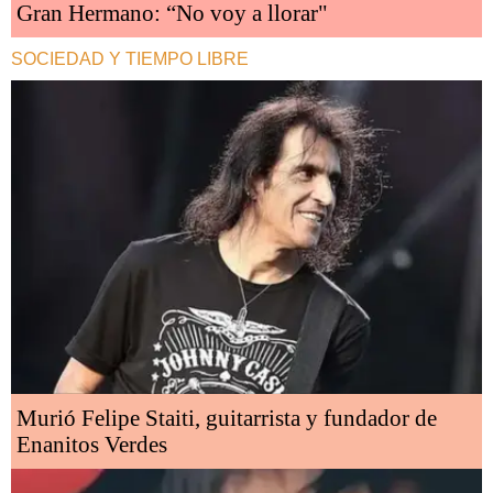
Gran Hermano: “No voy a llorar"
SOCIEDAD Y TIEMPO LIBRE
Murió Felipe Staiti, guitarrista y fundador de
Enanitos Verdes