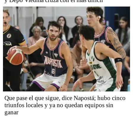
y Depo Viedma cruza con el más difícil
Que pase el que sigue, dice Napostá; hubo cinco
triunfos locales y ya no quedan equipos sin
ganar