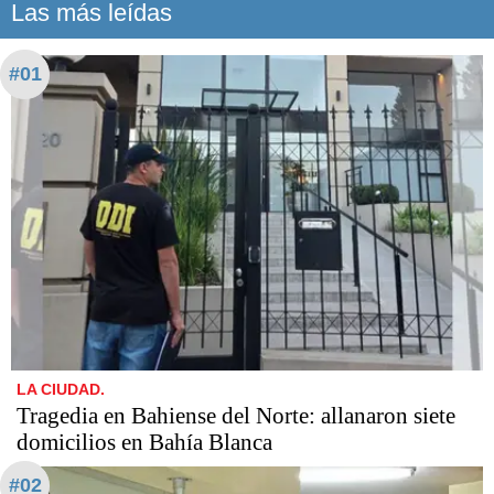
Las más leídas
#01
LA CIUDAD.
Tragedia en Bahiense del Norte: allanaron siete
domicilios en Bahía Blanca
#02