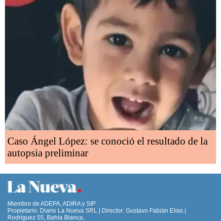
Caso Ángel López: se conoció el resultado de la
autopsia preliminar
Miembro de ADEPA, ADIRA y SIP
Propietario: Diario La Nueva SRL | Director: Gustavo Fabián Elías |
Rodríguez 55, Bahía Blanca,