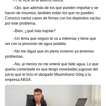
--Y sí. Acá no te aburrís nunca.
--Ojo, que además de los que pueden importar y se
hacen de insumos, también están los que no pueden.
Conozco varios casos de firmas con los depósitos vacíos
por este problema.
--Bien, ¿qué más trajiste?
--Un tema que seguro te va a interesar y tiene que
ver con la provisión de agua potable.
--No me digas que en pleno invierno ya tenemos
problemas.
--No, al menos no me enteré que falte agua. Lo que
quería comentarte es que tengo novedades jugosas del
juicio que le hizo el abogado Maximiliano Görg a la
empresa ABSA.