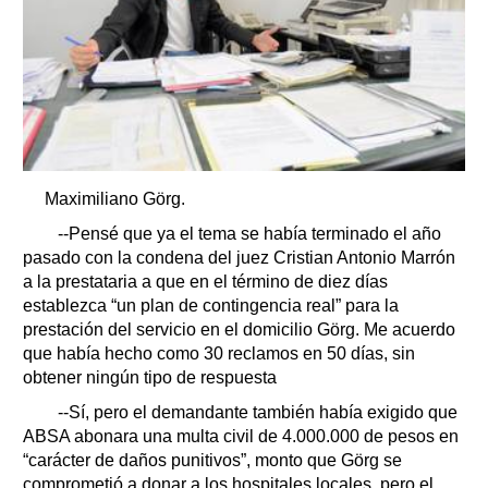
Maximiliano Görg.
--Pensé que ya el tema se había terminado el año
pasado con la condena del juez Cristian Antonio Marrón
a la prestataria a que en el término de diez días
establezca “un plan de contingencia real” para la
prestación del servicio en el domicilio Görg. Me acuerdo
que había hecho como 30 reclamos en 50 días, sin
obtener ningún tipo de respuesta
--Sí, pero el demandante también había exigido que
ABSA abonara una multa civil de 4.000.000 de pesos en
“carácter de daños punitivos”, monto que Görg se
comprometió a donar a los hospitales locales, pero el