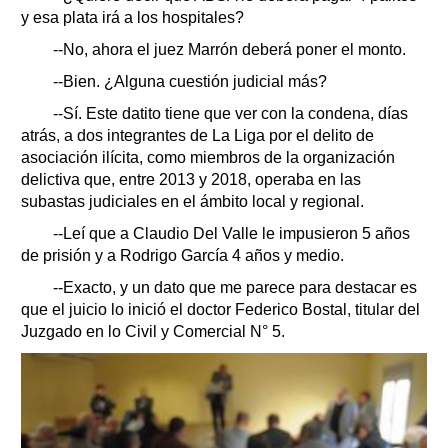
y esa plata irá a los hospitales?
--No, ahora el juez Marrón deberá poner el monto.
--Bien. ¿Alguna cuestión judicial más?
--Sí. Este datito tiene que ver con la condena, días
atrás, a dos integrantes de La Liga por el delito de
asociación ilícita, como miembros de la organización
delictiva que, entre 2013 y 2018, operaba en las
subastas judiciales en el ámbito local y regional.
--Leí que a Claudio Del Valle le impusieron 5 años
de prisión y a Rodrigo García 4 años y medio.
--Exacto, y un dato que me parece para destacar es
que el juicio lo inició el doctor Federico Bostal, titular del
Juzgado en lo Civil y Comercial N° 5.