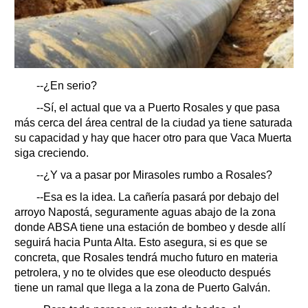
--¿En serio?
--Sí, el actual que va a Puerto Rosales y que pasa
más cerca del área central de la ciudad ya tiene saturada
su capacidad y hay que hacer otro para que Vaca Muerta
siga creciendo.
--¿Y va a pasar por Mirasoles rumbo a Rosales?
--Esa es la idea. La cañería pasará por debajo del
arroyo Napostá, seguramente aguas abajo de la zona
donde ABSA tiene una estación de bombeo y desde allí
seguirá hacia Punta Alta. Esto asegura, si es que se
concreta, que Rosales tendrá mucho futuro en materia
petrolera, y no te olvides que ese oleoducto después
tiene un ramal que llega a la zona de Puerto Galván.