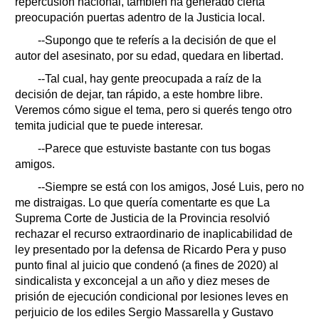
repercusión nacional, también ha generado cierta
preocupación puertas adentro de la Justicia local.
--Supongo que te referís a la decisión de que el
autor del asesinato, por su edad, quedara en libertad.
--Tal cual, hay gente preocupada a raíz de la
decisión de dejar, tan rápido, a este hombre libre.
Veremos cómo sigue el tema, pero si querés tengo otro
temita judicial que te puede interesar.
--Parece que estuviste bastante con tus bogas
amigos.
--Siempre se está con los amigos, José Luis, pero no
me distraigas. Lo que quería comentarte es que La
Suprema Corte de Justicia de la Provincia resolvió
rechazar el recurso extraordinario de inaplicabilidad de
ley presentado por la defensa de Ricardo Pera y puso
punto final al juicio que condenó (a fines de 2020) al
sindicalista y exconcejal a un año y diez meses de
prisión de ejecución condicional por lesiones leves en
perjuicio de los ediles Sergio Massarella y Gustavo