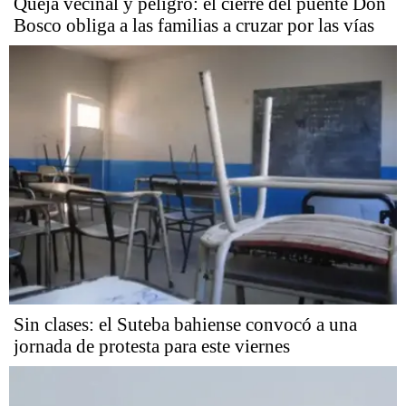
Queja vecinal y peligro: el cierre del puente Don
Bosco obliga a las familias a cruzar por las vías
Sin clases: el Suteba bahiense convocó a una
jornada de protesta para este viernes