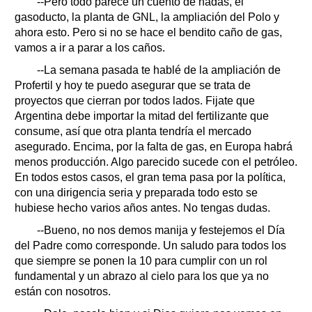
--Pero todo parece un cuento de hadas, el
gasoducto, la planta de GNL, la ampliación del Polo y
ahora esto. Pero si no se hace el bendito caño de gas,
vamos a ir a parar a los caños.
--La semana pasada te hablé de la ampliación de
Profertil y hoy te puedo asegurar que se trata de
proyectos que cierran por todos lados. Fijate que
Argentina debe importar la mitad del fertilizante que
consume, así que otra planta tendría el mercado
asegurado. Encima, por la falta de gas, en Europa habrá
menos producción. Algo parecido sucede con el petróleo.
En todos estos casos, el gran tema pasa por la política,
con una dirigencia seria y preparada todo esto se
hubiese hecho varios años antes. No tengas dudas.
--Bueno, no nos demos manija y festejemos el Día
del Padre como corresponde. Un saludo para todos los
que siempre se ponen la 10 para cumplir con un rol
fundamental y un abrazo al cielo para los que ya no
están con nosotros.