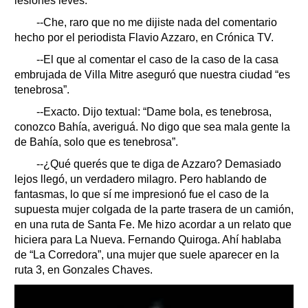
lesiones leves.
--Che, raro que no me dijiste nada del comentario
hecho por el periodista Flavio Azzaro, en Crónica TV.
--El que al comentar el caso de la caso de la casa
embrujada de Villa Mitre aseguró que nuestra ciudad “es
tenebrosa”.
--Exacto. Dijo textual: “Dame bola, es tenebrosa,
conozco Bahía, averiguá. No digo que sea mala gente la
de Bahía, solo que es tenebrosa”.
--¿Qué querés que te diga de Azzaro? Demasiado
lejos llegó, un verdadero milagro. Pero hablando de
fantasmas, lo que sí me impresionó fue el caso de la
supuesta mujer colgada de la parte trasera de un camión,
en una ruta de Santa Fe. Me hizo acordar a un relato que
hiciera para La Nueva. Fernando Quiroga. Ahí hablaba
de “La Corredora”, una mujer que suele aparecer en la
ruta 3, en Gonzales Chaves.