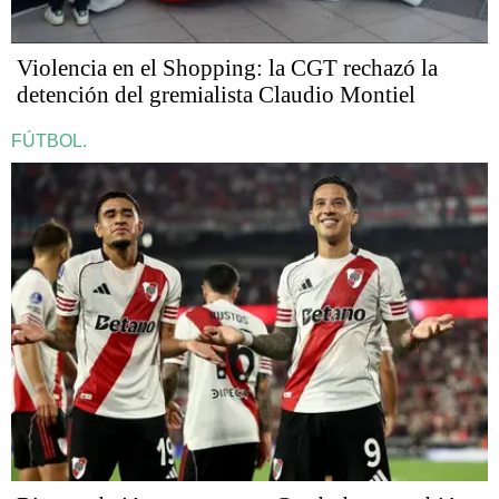
Violencia en el Shopping: la CGT rechazó la
detención del gremialista Claudio Montiel
FÚTBOL.