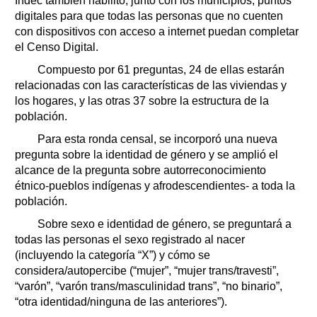
Indec también habilitó, junto con los municipios, puntos
digitales para que todas las personas que no cuenten
con dispositivos con acceso a internet puedan completar
el Censo Digital.
Compuesto por 61 preguntas, 24 de ellas estarán
relacionadas con las características de las viviendas y
los hogares, y las otras 37 sobre la estructura de la
población.
Para esta ronda censal, se incorporó una nueva
pregunta sobre la identidad de género y se amplió el
alcance de la pregunta sobre autorreconocimiento
étnico-pueblos indígenas y afrodescendientes- a toda la
población.
Sobre sexo e identidad de género, se preguntará a
todas las personas el sexo registrado al nacer
(incluyendo la categoría “X”) y cómo se
considera/autopercibe (“mujer”, “mujer trans/travesti”,
“varón”, “varón trans/masculinidad trans”, “no binario”,
“otra identidad/ninguna de las anteriores”).