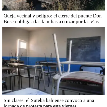
Queja vecinal y peligro: el cierre del puente Don
Bosco obliga a las familias a cruzar por las vías
Sin clases: el Suteba bahiense convocó a una
jornada de protesta para este viernes