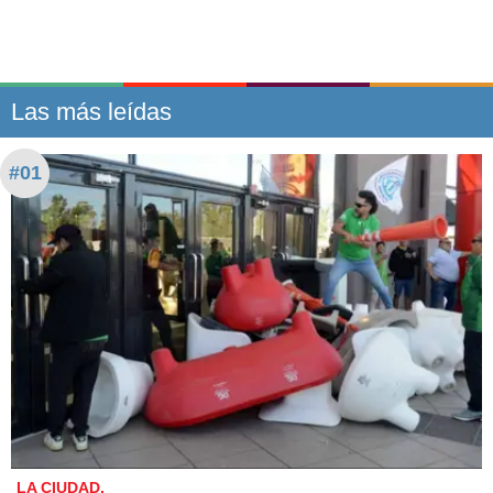
Las más leídas
#01
LA CIUDAD.