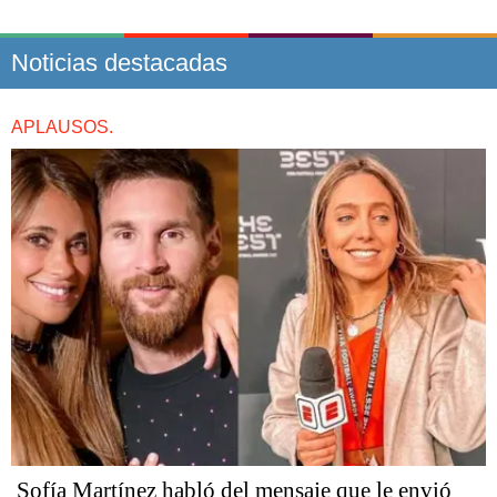
Noticias destacadas
APLAUSOS.
Sofía Martínez habló del mensaje que le envió