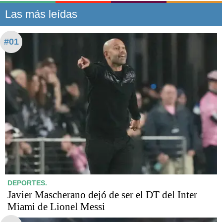
Las más leídas
#01
DEPORTES.
Javier Mascherano dejó de ser el DT del Inter
Miami de Lionel Messi