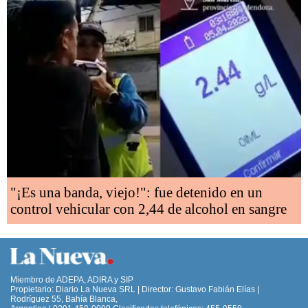
"¡Es una banda, viejo!": fue detenido en un
control vehicular con 2,44 de alcohol en sangre
Miembro de ADEPA, ADIRA y SIP
Propietario: Diario La Nueva SRL | Director: Gustavo Fabián Elías |
Rodríguez 55, Bahía Blanca,