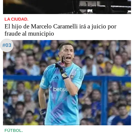
LA CIUDAD.
​​​​​El hijo de Marcelo Caramelli irá a juicio por
fraude al municipio
#03
FÚTBOL.