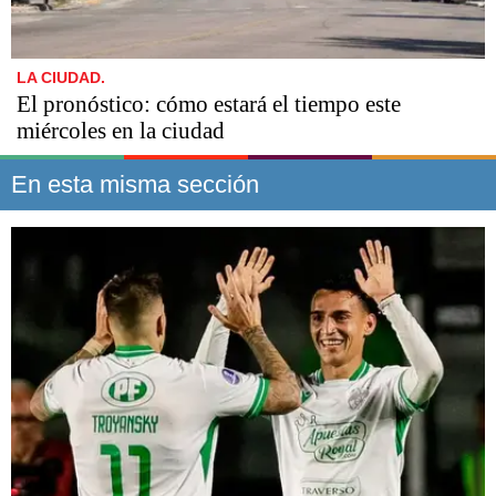
LA CIUDAD.
El pronóstico: cómo estará el tiempo este
miércoles en la ciudad
En esta misma sección