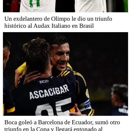
Un exdelantero de Olimpo le dio un triunfo
histórico al Audax Italiano en Brasil
Boca goleó a Barcelona de Ecuador, sumó otro
triunfo en la Copa y llegará entonado al