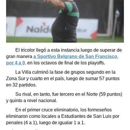
El tricolor llegó a esta instancia luego de superar de
gran manera
a Sportivo Belgrano de San Francisco,
por 4 a 0,
en los octavos de final de los playoffs.
La Villa culminó la fase de grupos segundo en la
Zona Sur y cuarto en el país, luego de sumar 57 puntos
en 32 partidos.
Su rival, en tanto, fue tercero en el Norte (59 puntos)
y quinto a nivel nacional.
En el primer cruce eliminatorio, los formoseños
eliminaron como locales a Estudiantes de San Luis por
penales (4 a 1), luego de igualar 1 a 1.