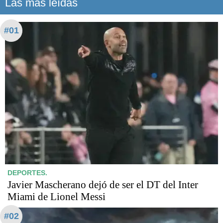
Las más leídas
#01
DEPORTES.
Javier Mascherano dejó de ser el DT del Inter
Miami de Lionel Messi
#02