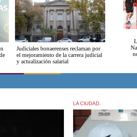
L
Na
on
Judiciales bonaerenses reclaman por
n
 de
el mejoramiento de la carrera judicial
y actualización salarial
LA CIUDAD.