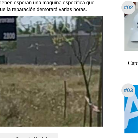
 deben esperan una maquina especifica que
#02
que la reparación demorará varias horas.
Capt
#03