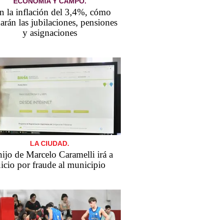
ECONOMÍA Y CAMPO.
n la inflación del 3,4%, cómo
arán las jubilaciones, pensiones
y asignaciones
LA CIUDAD.
​El hijo de Marcelo Caramelli irá a
uicio por fraude al municipio