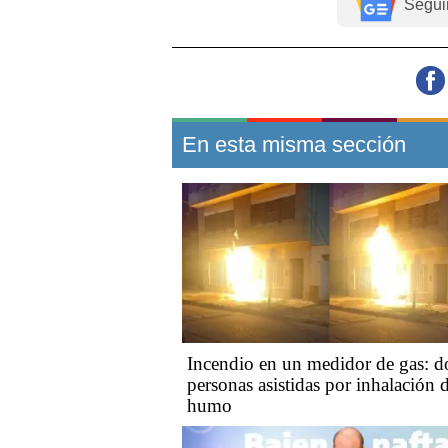
Segui
En esta misma sección
Incendio en un medidor de gas: d
personas asistidas por inhalación 
humo