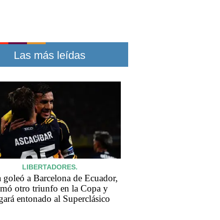
Las más leídas
LIBERTADORES.
 goleó a Barcelona de Ecuador,
mó otro triunfo en la Copa y
egará entonado al Superclásico