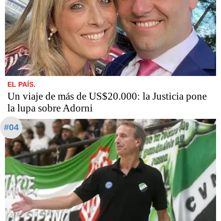
EL PAÍS.
Un viaje de más de US$20.000: la Justicia pone
la lupa sobre Adorni
#04