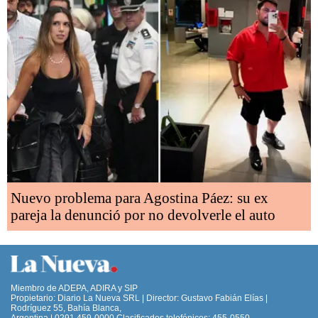
Nuevo problema para Agostina Páez: su ex
pareja la denunció por no devolverle el auto
Miembro de ADEPA, ADIRA y SIP
Propietario: Diario La Nueva SRL | Director: Gustavo Fabián Elías |
Rodríguez 55, Bahía Blanca,
Argentina | 0291 459-0000 Clasificados telefónicos: 455-0550