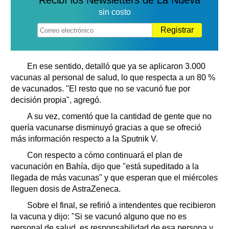
sin costo
Registrar
En ese sentido, detalló que ya se aplicaron 3.000
vacunas al personal de salud, lo que respecta a un 80 %
de vacunados. "El resto que no se vacunó fue por
decisión propia", agregó.
A su vez, comentó que la cantidad de gente que no
quería vacunarse disminuyó gracias a que se ofreció
más información respecto a la Sputnik V.
Con respecto a cómo continuará el plan de
vacunación en Bahía, dijo que "está supeditado a la
llegada de más vacunas" y que esperan que el miércoles
lleguen dosis de AstraZeneca.
Sobre el final, se refirió a intendentes que recibieron
la vacuna y dijo: "Si se vacunó alguno que no es
personal de salud, es responsabilidad de esa persona y