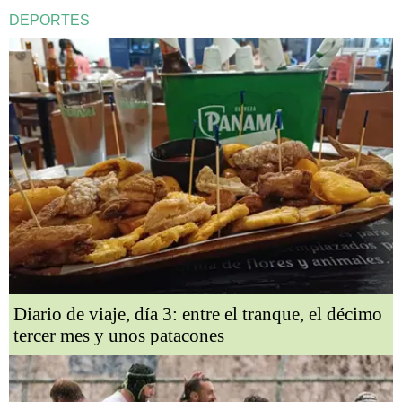
DEPORTES
Diario de viaje, día 3: entre el tranque, el décimo
tercer mes y unos patacones