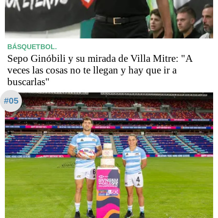
BÁSQUETBOL.
Sepo Ginóbili y su mirada de Villa Mitre: "A
veces las cosas no te llegan y hay que ir a
buscarlas"
#05