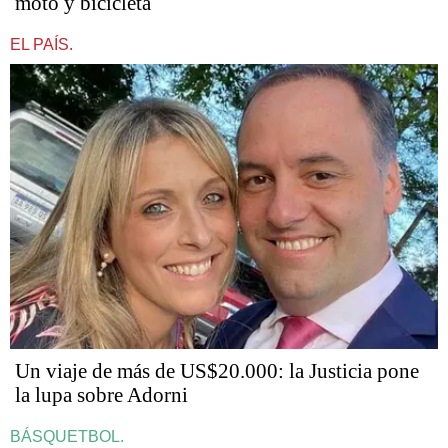
moto y bicicleta
EL PAÍS.
Un viaje de más de US$20.000: la Justicia pone
la lupa sobre Adorni
BÁSQUETBOL.