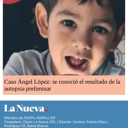
Caso Ángel López: se conoció el resultado de la
autopsia preliminar
Miembro de ADEPA, ADIRA y SIP
Propietario: Diario La Nueva SRL | Director: Gustavo Fabián Elías |
Rodríguez 55, Bahía Blanca,