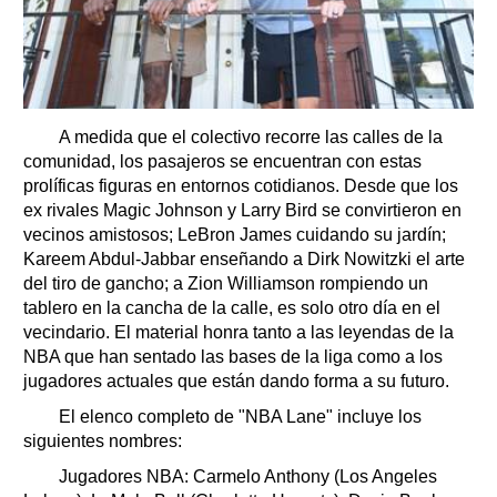
A medida que el colectivo recorre las calles de la
comunidad, los pasajeros se encuentran con estas
prolíficas figuras en entornos cotidianos. Desde que los
ex rivales Magic Johnson y Larry Bird se convirtieron en
vecinos amistosos; LeBron James cuidando su jardín;
Kareem Abdul-Jabbar enseñando a Dirk Nowitzki el arte
del tiro de gancho; a Zion Williamson rompiendo un
tablero en la cancha de la calle, es solo otro día en el
vecindario. El material honra tanto a las leyendas de la
NBA que han sentado las bases de la liga como a los
jugadores actuales que están dando forma a su futuro.
El elenco completo de "NBA Lane" incluye los
siguientes nombres:
Jugadores NBA: Carmelo Anthony (Los Angeles