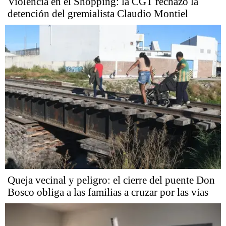
Violencia en el Shopping: la CGT rechazó la
detención del gremialista Claudio Montiel
Queja vecinal y peligro: el cierre del puente Don
Bosco obliga a las familias a cruzar por las vías