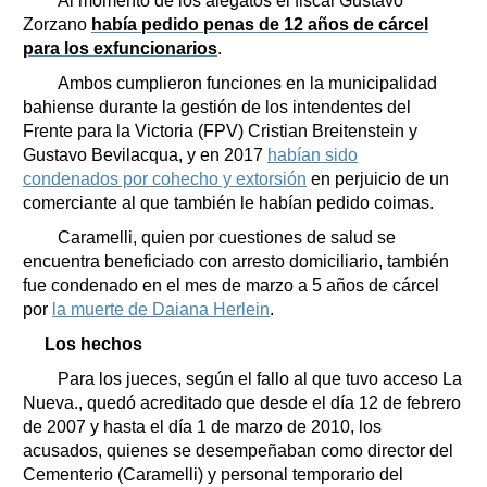
Al momento de los alegatos el fiscal Gustavo
Zorzano
había pedido penas de 12 años de cárcel
para los exfuncionarios
.
Ambos cumplieron funciones en la municipalidad
bahiense durante la gestión de los intendentes del
Frente para la Victoria (FPV) Cristian Breitenstein y
Gustavo Bevilacqua, y en 2017
habían sido
condenados por cohecho y extorsión
en perjuicio de un
comerciante al que también le habían pedido coimas.
Caramelli, quien por cuestiones de salud se
encuentra beneficiado con arresto domiciliario, también
fue condenado en el mes de marzo a 5 años de cárcel
por
la muerte de Daiana Herlein
.
Los hechos
Para los jueces, según el fallo al que tuvo acceso La
Nueva., quedó acreditado que desde el día 12 de febrero
de 2007 y hasta el día 1 de marzo de 2010, los
acusados, quienes se desempeñaban como director del
Cementerio (Caramelli) y personal temporario del