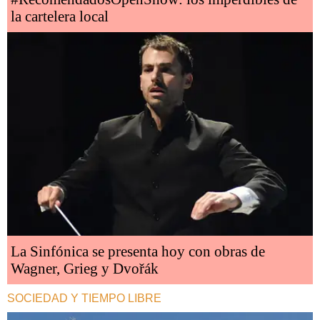
la cartelera local
La Sinfónica se presenta hoy con obras de
Wagner, Grieg y Dvořák
SOCIEDAD Y TIEMPO LIBRE