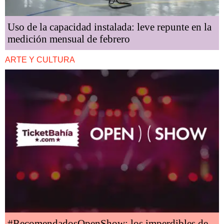
Uso de la capacidad instalada: leve repunte en la
medición mensual de febrero
ARTE Y CULTURA
#RecomendadosOpenShow: los imperdibles de