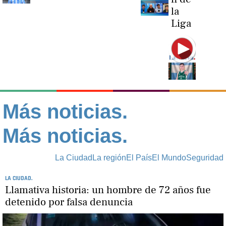
la
Liga
Más noticias.
Más noticias.
La Ciudad
La región
El País
El Mundo
Seguridad
LA CIUDAD.
Llamativa historia: un hombre de 72 años fue
detenido por falsa denuncia