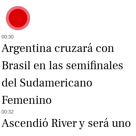
Loterías
Datos Útiles
Fúnebres
Edictos
Teléfonos de urgencia
00:30
Argentina cruzará con
Brasil en las semifinales
del Sudamericano
Femenino
00:32
Ascendió River y será uno