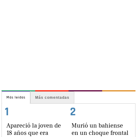
Más leídas
Más comentadas
1
2
Apareció la joven de
Murió un bahiense
18 años que era
en un choque frontal