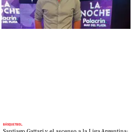
BÁSQUETBOL.
Santiago Gattari y el ascenso a la Liga Argentina: