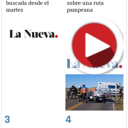
buscada desde el
sobre una ruta
martes
pampeana
3
4