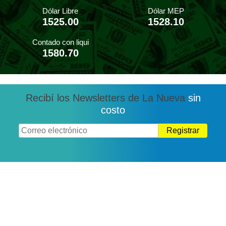
Dólar Libre
Dólar MEP
1525.00
1528.10
Contado con liqui
1580.70
Recibí los Newsletters de La Nueva
sin
costo
Registrar