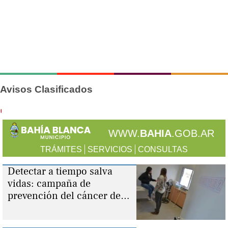
Avisos Clasificados
WWW.
BAHIA
.GOB.AR
TRÁMITES
SERVICIOS
CONSULTAS
Detectar a tiempo salva
vidas: campaña de
prevención del cáncer de
cuello uterino