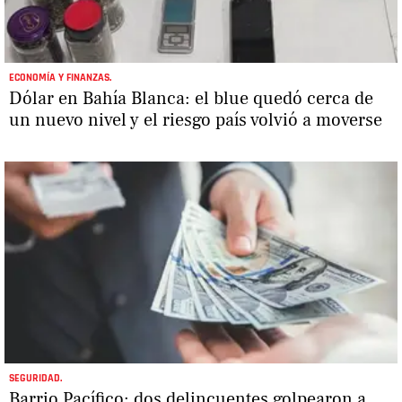
ECONOMÍA Y FINANZAS.
Dólar en Bahía Blanca: el blue quedó cerca de
un nuevo nivel y el riesgo país volvió a moverse
SEGURIDAD.
Barrio Pacífico: dos delincuentes golpearon a