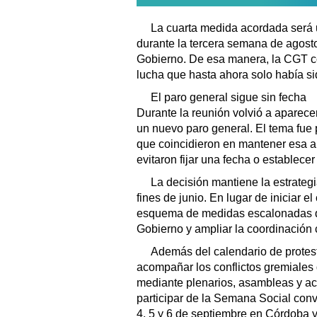
La cuarta medida acordada será 
durante la tercera semana de agost
Gobierno. De esa manera, la CGT co
lucha que hasta ahora solo había s
El paro general sigue sin fecha
Durante la reunión volvió a aparece
un nuevo paro general. El tema fue 
que coincidieron en mantener esa al
evitaron fijar una fecha o establece
La decisión mantiene la estrateg
fines de junio. En lugar de iniciar e
esquema de medidas escalonadas que
Gobierno y ampliar la coordinación 
Además del calendario de protesta
acompañar los conflictos gremiales 
mediante plenarios, asambleas y a
participar de la Semana Social con
4, 5 y 6 de septiembre en Córdoba y