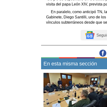
visita del papa León XIV, prevista 
En paralelo, como anticipó TN, la
Gabinete, Diego Santilli, uno de lo
vínculos subterráneos desde que se 
Segui
En esta misma sección