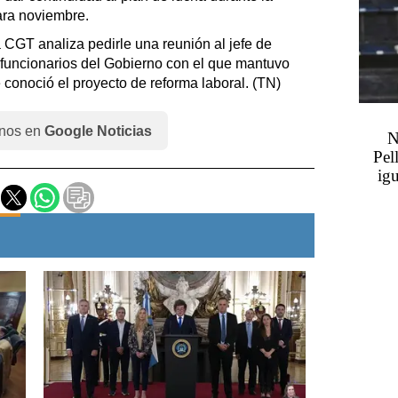
para noviembre.
 CGT analiza pedirle una reunión al jefe de
s funcionarios del Gobierno con el que mantuvo
conoció el proyecto de reforma laboral. (TN)
nos en
Google Noticias
N
Pel
igu