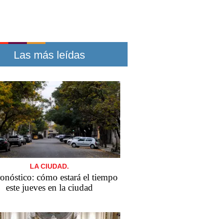
Las más leídas
LA CIUDAD.
ronóstico: cómo estará el tiempo
este jueves en la ciudad