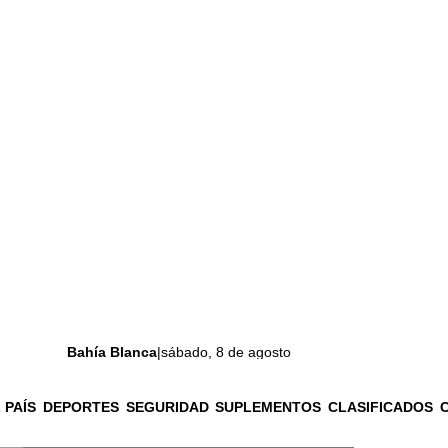
Bahía Blanca
|
sábado, 8 de agosto
 PAÍS
DEPORTES
SEGURIDAD
SUPLEMENTOS
CLASIFICADOS
La ciudad