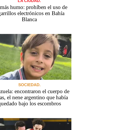
LA CIUDAD.
más humo: prohíben el uso de
garrillos electrónicos en Bahía
Blanca
SOCIEDAD.
zuela: encontraron el cuerpo de
s, el nene argentino que había
quedado bajo los escombros