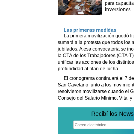
para capacit
inversiones
Las primeras medidas
La primera movilización quedó fi
sumará a la protesta que todos los m
jubilados. A esa convocatoria se i
la CTA de los Trabajadores (CTA-T) 
unificar las acciones de los distint
profundidad al plan de lucha.
El cronograma continuará el 7 de
San Cayetano junto a los movimient
resolvieron movilizarse cuando el 
Consejo del Salario Mínimo, Vital y 
Recibí los News