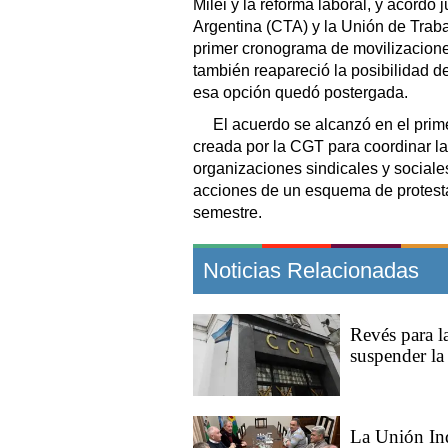
Milei y la reforma laboral, y acordó
Argentina (CTA) y la Unión de Tra
primer cronograma de movilizacion
también reapareció la posibilidad d
esa opción quedó postergada.
El acuerdo se alcanzó en el prim
creada por la CGT para coordinar la
organizaciones sindicales y sociales
acciones de un esquema de protest
semestre.
Noticias Relacionadas
Revés para l
suspender la 
La Unión In