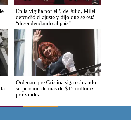
de
En la vigilia por el 9 de Julio, Milei
defendió el ajuste y dijo que se está
“desendeudando al país”
Ordenan que Cristina siga cobrando
 la
su pensión de más de $15 millones
por viudez