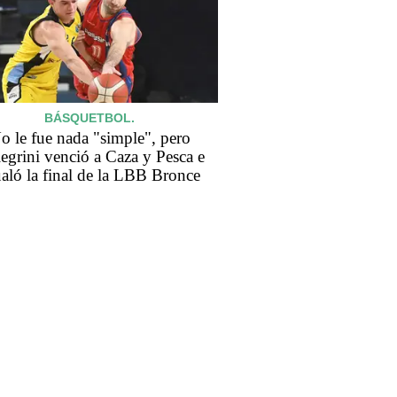
BÁSQUETBOL.
o le fue nada "simple", pero
legrini venció a Caza y Pesca e
aló la final de la LBB Bronce