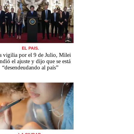
EL PAIS.
a vigilia por el 9 de Julio, Milei
ndió el ajuste y dijo que se está
“desendeudando al país”