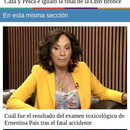
Caza y Pesca e igualó la final de la LBB Bronce
En esta misma sección
Cuál fue el resultado del examen toxicológico de
Ernestina Pais tras el fatal accidente