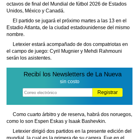
octavos de final del Mundial de fútbol 2026 de Estados
Unidos, México y Canadá.
El partido se jugará el próximo martes a las 13 en el
Estadio Atlanta, de la ciudad estadounidense del mismo
nombre.
Letexier estará acompañado de dos compatriotas en
el campo de juego: Cyril Mugnier y Mehdi Rahmouni
serán los asistentes.
Recibí los Newsletters de La Nueva
sin costo
Registrar
Como cuarto árbitro y de reserva, habrá dos noruegos,
como lo son Espen Eskas y Isaak Bashevkin.
Letexier dirigió dos partidos en la presente edición del
mundial, la cual es la primera de su carrera. Fue en el