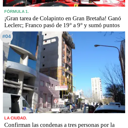
FÓRMULA 1.
¡Gran tarea de Colapinto en Gran Bretaña! Ganó
Leclerc; Franco pasó de 19° a 9° y sumó puntos
#04
LA CIUDAD.
Confirman las condenas a tres personas por la