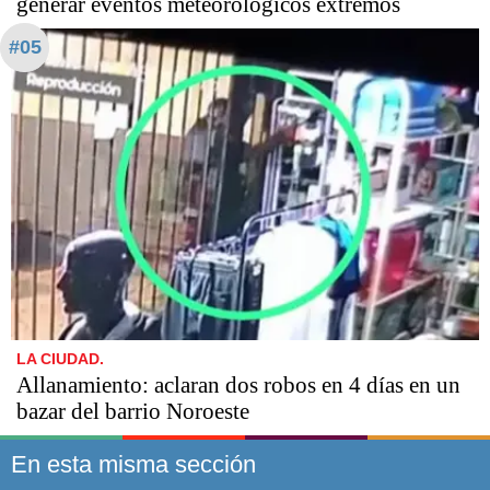
generar eventos meteorológicos extremos
#05
LA CIUDAD.
Allanamiento: aclaran dos robos en 4 días en un
bazar del barrio Noroeste
En esta misma sección