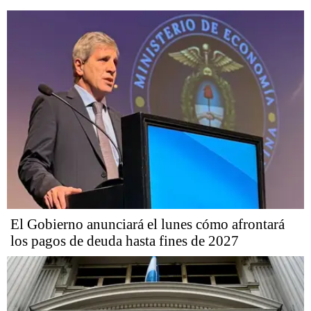
El Gobierno anunciará el lunes cómo afrontará
los pagos de deuda hasta fines de 2027