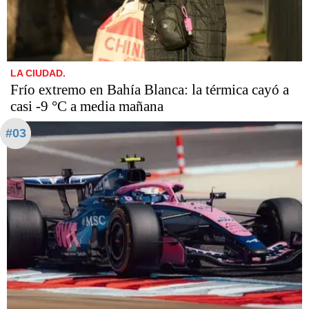
LA CIUDAD.
Frío extremo en Bahía Blanca: la térmica cayó a
casi -9 °C a media mañana
#03