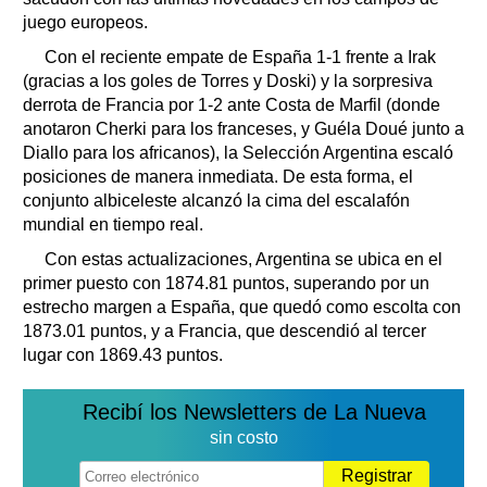
juego europeos.
Con el reciente empate de España 1-1 frente a Irak
(gracias a los goles de Torres y Doski) y la sorpresiva
derrota de Francia por 1-2 ante Costa de Marfil (donde
anotaron Cherki para los franceses, y Guéla Doué junto a
Diallo para los africanos), la Selección Argentina escaló
posiciones de manera inmediata. De esta forma, el
conjunto albiceleste alcanzó la cima del escalafón
mundial en tiempo real.
Con estas actualizaciones, Argentina se ubica en el
primer puesto con 1874.81 puntos, superando por un
estrecho margen a España, que quedó como escolta con
1873.01 puntos, y a Francia, que descendió al tercer
lugar con 1869.43 puntos.
Recibí los Newsletters de La Nueva
sin costo
Registrar