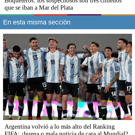
Boqueteros: los sospechosos son tres chilenos
que se iban a Mar del Plata
En esta misma sección
Argentina volvió a lo más alto del Ranking
FIFA: ¿buena o mala noticia de cara al Mundial?