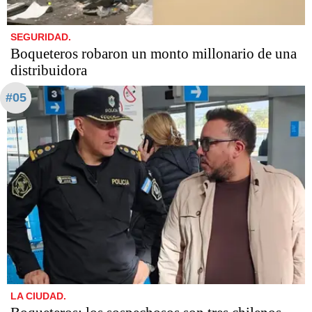
SEGURIDAD.
Boqueteros robaron un monto millonario de una
distribuidora
#05
LA CIUDAD.