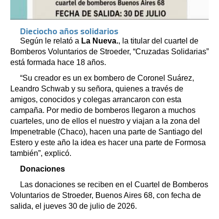
Dieciocho años solidarios
Según le relató a
La Nueva.
, la titular del cuartel de
Bomberos Voluntarios de Stroeder, “Cruzadas Solidarias”
está formada hace 18 años.
“Su creador es un ex bombero de Coronel Suárez,
Leandro Schwab y su señora, quienes a través de
amigos, conocidos y colegas arrancaron con esta
campaña. Por medio de bomberos llegaron a muchos
cuarteles, uno de ellos el nuestro y viajan a la zona del
Impenetrable (Chaco), hacen una parte de Santiago del
Estero y este año la idea es hacer una parte de Formosa
también”, explicó.
Donaciones
Las donaciones se reciben en el Cuartel de Bomberos
Voluntarios de Stroeder, Buenos Aires 68, con fecha de
salida, el jueves 30 de julio de 2026.