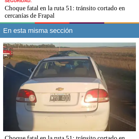
SEGURIDAD.
Choque fatal en la ruta 51: tránsito cortado en
cercanías de Frapal
En esta misma sección
Choque fatal en la ruta 51: tránsito cortado en