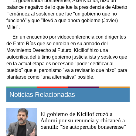
El gobernador bonaerense, Axel Kicillof, hizo un
balance negativo de lo que fue la presidencia de Alberto
Fernández al sostener que fue "un gobierno que no
funcionó" y que "llevó a que ahora gobierne (Javier)
Milei".
En un encuentro por videoconferencia con dirigentes
de Entre Ríos que se enrolan en su armado del
Movimiento Derecho al Futuro, Kicillof hizo una
autocrítica del último gobierno justicialista y sostuvo que
en la actual etapa es necesario "poder certificar al
pueblo" que el peronismo "va a revisar lo que hizo" para
plantarse como "una alternativa" posible.
Noticias Relacionadas
El gobierno de Kicillof cruzó a
Adorni por su renuncia y chicaneó a
Santilli: “Se autopercibe bonaerense”