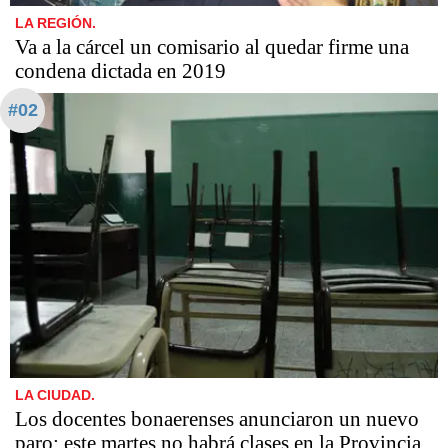
LA REGIÓN.
Va a la cárcel un comisario al quedar firme una
condena dictada en 2019
#02
LA CIUDAD.
Los docentes bonaerenses anunciaron un nuevo
paro: este martes no habrá clases en la Provincia