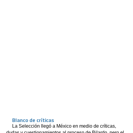
Blanco de críticas
La Selección llegó a México en medio de críticas,
dudas y cuestionamientos al proceso de Bilardo, pero el