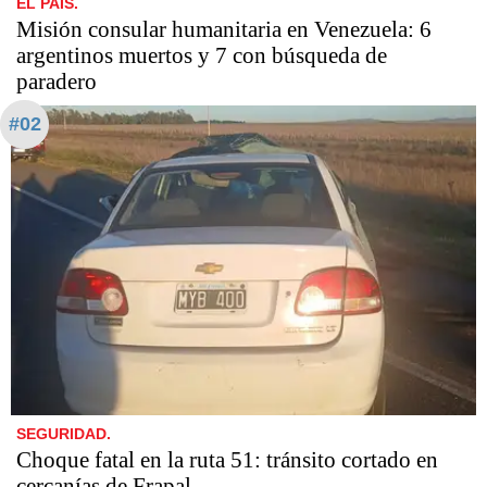
EL PAIS.
Misión consular humanitaria en Venezuela: 6
argentinos muertos y 7 con búsqueda de
paradero
#02
SEGURIDAD.
Choque fatal en la ruta 51: tránsito cortado en
cercanías de Frapal