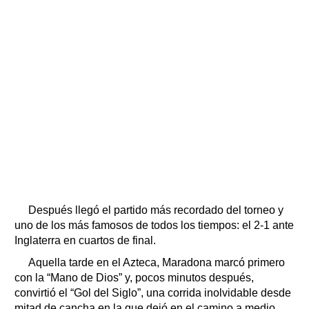
Después llegó el partido más recordado del torneo y
uno de los más famosos de todos los tiempos: el 2-1 ante
Inglaterra en cuartos de final.
Aquella tarde en el Azteca, Maradona marcó primero
con la “Mano de Dios” y, pocos minutos después,
convirtió el “Gol del Siglo”, una corrida inolvidable desde
mitad de cancha en la que dejó en el camino a medio