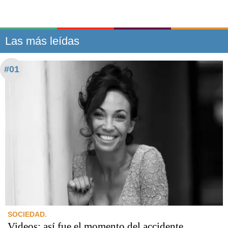
Las más leídas
#01
SOCIEDAD.
Videos: así fue el momento del accidente