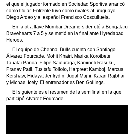
el que el jugador formado en Sociedad Sportiva arrancó
como titular. Enfrente tuvo como rivales al uruguayo
Diego Ardao y al español Francisco Cosculluela.
En la otra llave Mumbai Dreamers derrotó a Bengalaru
Bravehearts 7 a 5 y se metió en la final ante Hyredabad
Héroes.
El equipo de Chennai Bulls cuenta con Santiago
Álvarez Fourcade, Mohit Khatri, Marika Koroibete,
Taualai Panoa, Filipe Sauturaga, Kamineli Rasuku,
Pranav Patil, Tusitafu Toilolo, Harpreet Kamboj, Marcus
Kershaw, Hidayat Jerffrydin, Jugal Majhi, Karan Rajbhar
y Michael Icely. El entrenador es Ben Gollings.
El siguiente es el resumen de la semifinal en la que
participó Álvarez Fourcade: