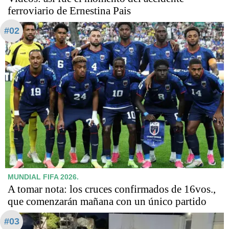
ferroviario de Ernestina Pais
#02
MUNDIAL FIFA 2026.
A tomar nota: los cruces confirmados de 16vos.,
que comenzarán mañana con un único partido
#03