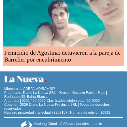
Femicidio de Agostina: detuvieron a la pareja de
Barrelier por encubrimiento
Miembro de ADEPA, ADIRA y SIP
Propietario: Diario La Nueva SRL | Director: Gustavo Fabián Elías |
Rodríguez 55, Bahía Blanca,
Argentina | 0291 459-0000 Clasificados telefónicos: 455-0550
Copyright 2026 Diario La Nueva Provincia SRL | Todos los derechos
reservados |
Registro propiedad intelectual 73257157 | Número de edición 10992
Mustang Cloud - CMS para portales de noticias