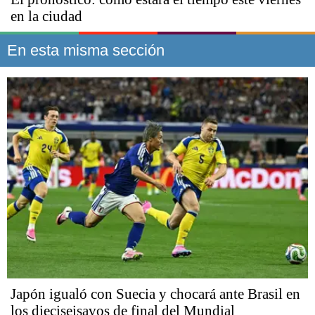
en la ciudad
En esta misma sección
Japón igualó con Suecia y chocará ante Brasil en
los dieciseisavos de final del Mundial