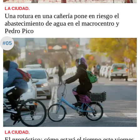
LA CIUDAD.
Una rotura en una cañería pone en riesgo el
abastecimiento de agua en el macrocentro y
Pedro Pico
#05
LA CIUDAD.
El pronóstico: cómo estará el tiempo este viernes