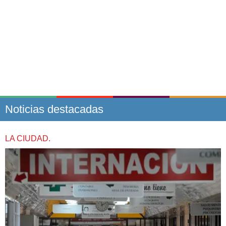
Noticias destacadas
LA CIUDAD.