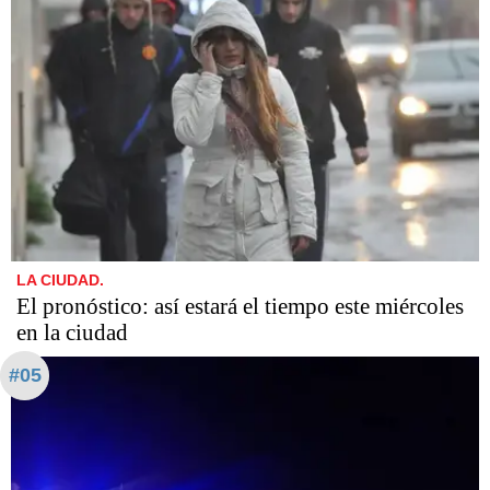
LA CIUDAD.
El pronóstico: así estará el tiempo este miércoles
en la ciudad
#05