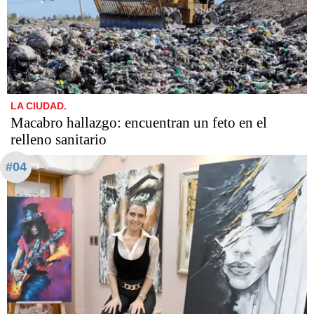
LA CIUDAD.
Macabro hallazgo: encuentran un feto en el
relleno sanitario
#04