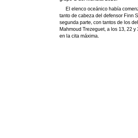
El elenco oceánico había comenz
tanto de cabeza del defensor Finn 
segunda parte, con tantos de los d
Mahmoud Trezeguet, a los 13, 22 y 3
en la cita máxima.