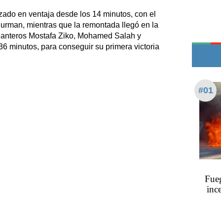
Teléfonos de urgencia
ado en ventaja desde los 14 minutos, con el
Surman, mientras que la remontada llegó en la
elanteros Mostafa Ziko, Mohamed Salah y
6 minutos, para conseguir su primera victoria
#01
Fueg
inc