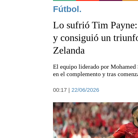
Noticias
Fútbol.
Lo sufrió Tim Payne:
y consiguió un triunf
Zelanda
Deportes
El equipo liderado por Mohamed Sa
en el complemento y tras comenza
00:17 |
22/06/2026
Arte y cultura
Economía y campo