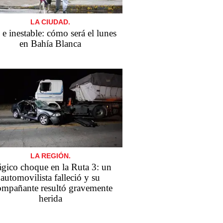
LA CIUDAD.
 e inestable: cómo será el lunes
en Bahía Blanca
LA REGIÓN.
ágico choque en la Ruta 3: un
automovilista falleció y su
ompañante resultó gravemente
herida