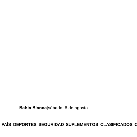
Bahía Blanca
|
sábado, 8 de agosto
 PAÍS
DEPORTES
SEGURIDAD
SUPLEMENTOS
CLASIFICADOS
La ciudad