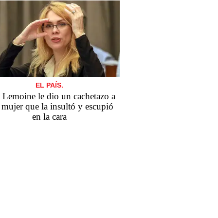
EL PAÍS.
a Lemoine le dio un cachetazo a
 mujer que la insultó y escupió
en la cara