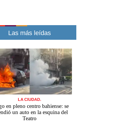
Las más leídas
LA CIUDAD.
o en pleno centro bahiense: se
endió un auto en la esquina del
Teatro