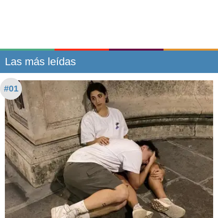
Las más leídas
#01