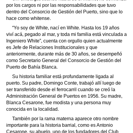
por los cargos ni por las responsabilidades que tuvo
dentro del Consorcio de Gestión del Puerto, sino que lo
hace como whitense.
“Yo soy de White, nací en White. Hasta los 19 años
viví acá, pegado al mar, y toda mi familia está vinculada a
Ingeniero White”, cuenta con orgullo quien actualmente
es Jefe de Relaciones Institucionales y que
anteriormente, durante más de 30 años, se desempeñó
como Secretario General del Consorcio de Gestión del
Puerto de Bahía Blanca.
Su historia familiar está profundamente ligada al
puerto. Su padre, Domingo Conte, trabajó allí luego de
ser transferido desde el ferrocarril cuando se creó la
Administración General de Puertos en 1956. Su madre,
Blanca Cesarone, fue modista y una persona muy
conocida en la localidad.
También por la rama materna aparece otro nombre
importante para la historia barrial, como es Antonio
Cesarone, su abuelo, uno de los fundadores del Club