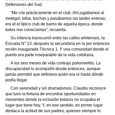
Defensores del Sud.
“Me crie prácticamente en el club. Ahí jugábamos al
metegol, billar, bochas y pasábamos las tardes enteras;
era el el típico club de barrio de aquella época, donde
todos nos conocíamos”, recuerda.
Su infancia transcurrió entre las calles whitenses, la
Escuela N° 13, después la secundaria en la por entonces
recién inaugurada Técnica 1. Y una comunidad donde el
puerto era parte inseparable de la vida cotidiana.
A los seis meses de vida contrajo poliomielitis. La
discapacidad lo acompañó desde entonces, aunque
jamás permitió que definiera quién era ni hasta dónde
podía llegar.
Con serenidad y sin dramatismos, Claudio reconoce
que tuvo la fortuna de encontrar oportunidades en
momentos donde la inclusión todavía no ocupaba el
lugar que tiene hoy. Y, en ese sentido, en primer lugar
destaca la actitud de sus padres, quienes siempre lo