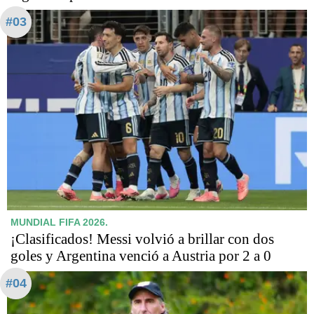
#03
MUNDIAL FIFA 2026.
¡Clasificados! Messi volvió a brillar con dos
goles y Argentina venció a Austria por 2 a 0
#04