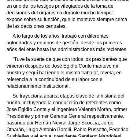
en uno de los testigos privilegiados de la toma de
decisiones del organismo durante mucho tiempo”,
expone sobre su función, que lo mantuvo siempre cerca
de las decisiones centrales.
A lo largo de los años, trabajó con diferentes
autoridades y equipos de gestión, desde los primeros
años del ente hasta las administraciones más recientes.
“Tuve la suerte de que con todos los presidentes que
vinieron después de José Egidio Conte mantuve mi
puesto y seguí haciendo el mismo trabajo”, revela, en
referencia a la continuidad de su labor con el
relacionamiento institucional.
Su trayectoria abarca etapas clave de la historia del
puerto, incluyendo la conducción de referentes como
Jose Egidio Conte y el ingeniero Valentín Morán, primer
Presidente y primer Gerente General respectivamente,
pasando por Hernán Neyra, Jorge Scoccia, Jorge
Otharán, Hugo Antonio Borelli, Pablo Pussetto, Federico
Susbielles y el actual presidente Santiago Mandolesi