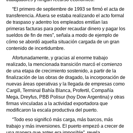
“El primero de septiembre de 1993 se firmó el acta de
transferencia. Afuera se estaba realizando el acto formal
de traspaso y adentro los empleados emitían las
primeras facturas para poder recaudar dinero y pagar los
sueldos de fin de mes”, señala a modo de ejemplo de
cómo se abordó aquella situación cargada de un gran
contenido de incertidumbre.
Afortunadamente, y gracias al enorme trabajo
realizado, la mencionada transición marcó el comienzo
de una etapa de crecimiento sostenido, a partir de la
finalización de las obras de dragado, la incorporación de
nuevas áreas operativas y la llegada de empresas como
Cargill, Terminal Bahía Blanca, Profertil, Compañía
Mega, Dreyfus, PBB Polisur (hoy Dow Argentina) y otras
firmas vinculadas a la actividad exportadora que
modificaron la escala productiva del puerto.
“Todo eso significó más carga, más barcos, más
trabajo y más inversiones. El puerto empezó a crecer de
una manera que antes era imposible”, revela.