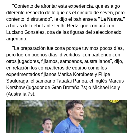
"Contento de afrontar esta experiencia, que es algo
diferente respecto de lo que es el circuito de seven, pero
contento, disfrutando", le dijo el bahiense a
"La Nueva."
a horas del debut ante Delhi Redz, que contará con
Luciano González, otra de las figuras del seleccionado
argentino.
"La preparación fue corta porque tuvimos pocos días,
pero fueron buenos días, divertidos, compartiendo con
otros jugadores, fijiamos, samoanos, australianos", dijo,
en relación los compañeros de equipo como los
experimentados fijianos Marika Koroibete y Filipe
Sauturaga, el samoano Taualai Panoa, el inglés Marcus
Kershaw (jugador de Gran Bretaña 7s) o Michael Icely
(Australia 7s).