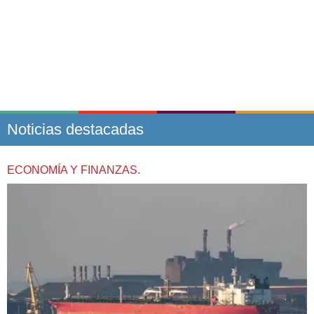
Noticias destacadas
ECONOMÍA Y FINANZAS.