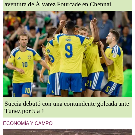
aventura de Álvarez Fourcade en Chennai
Suecia debutó con una contundente goleada ante
Túnez por 5 a 1
ECONOMÍA Y CAMPO