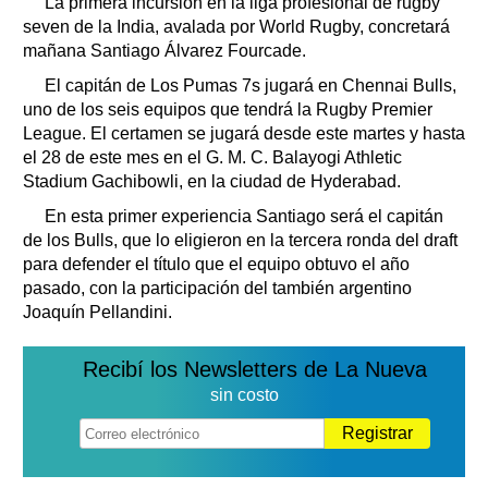
La primera incursión en la liga profesional de rugby
seven de la India, avalada por World Rugby, concretará
mañana Santiago Álvarez Fourcade.
El capitán de Los Pumas 7s jugará en Chennai Bulls,
uno de los seis equipos que tendrá la Rugby Premier
League. El certamen se jugará desde este martes y hasta
el 28 de este mes en el G. M. C. Balayogi Athletic
Stadium Gachibowli, en la ciudad de Hyderabad.
En esta primer experiencia Santiago será el capitán
de los Bulls, que lo eligieron en la tercera ronda del draft
para defender el título que el equipo obtuvo el año
pasado, con la participación del también argentino
Joaquín Pellandini.
Recibí los Newsletters de La Nueva
sin costo
Registrar