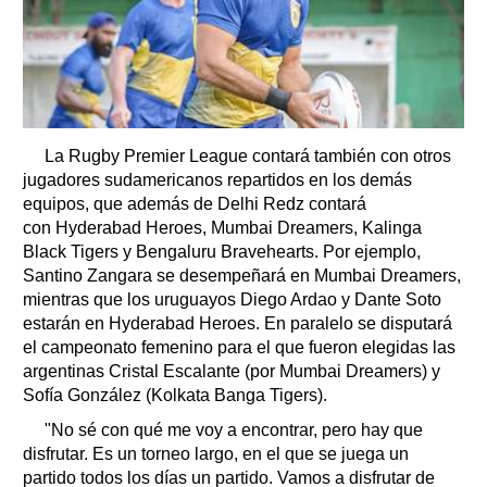
La Rugby Premier League contará también con otros
jugadores sudamericanos repartidos en los demás
equipos, que además de Delhi Redz contará
con Hyderabad Heroes, Mumbai Dreamers, Kalinga
Black Tigers y Bengaluru Bravehearts. Por ejemplo,
Santino Zangara se desempeñará en Mumbai Dreamers,
mientras que los uruguayos Diego Ardao y Dante Soto
estarán en Hyderabad Heroes. En paralelo se disputará
el campeonato femenino para el que fueron elegidas las
argentinas Cristal Escalante (por Mumbai Dreamers) y
Sofía González (Kolkata Banga Tigers).
"No sé con qué me voy a encontrar, pero hay que
disfrutar. Es un torneo largo, en el que se juega un
partido todos los días un partido. Vamos a disfrutar de