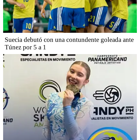
Suecia debutó con una contundente goleada ante
Túnez por 5 a 1