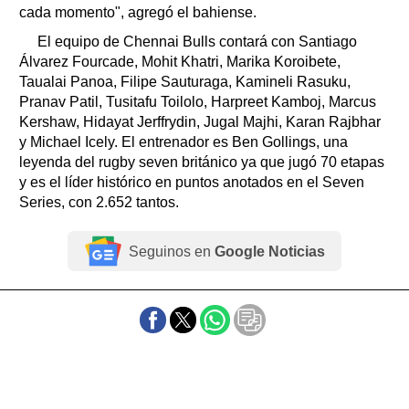
cada momento", agregó el bahiense.
El equipo de Chennai Bulls contará con Santiago
Álvarez Fourcade, Mohit Khatri, Marika Koroibete,
Taualai Panoa, Filipe Sauturaga, Kamineli Rasuku,
Pranav Patil, Tusitafu Toilolo, Harpreet Kamboj, Marcus
Kershaw, Hidayat Jerffrydin, Jugal Majhi, Karan Rajbhar
y Michael Icely. El entrenador es Ben Gollings, una
leyenda del rugby seven británico ya que jugó 70 etapas
y es el líder histórico en puntos anotados en el Seven
Series, con 2.652 tantos.
Seguinos en
Google Noticias