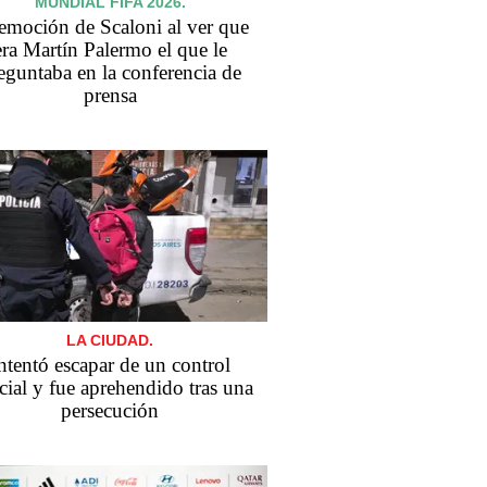
MUNDIAL FIFA 2026.
emoción de Scaloni al ver que
era Martín Palermo el que le
eguntaba en la conferencia de
prensa
LA CIUDAD.
ntentó escapar de un control
cial y fue aprehendido tras una
persecución