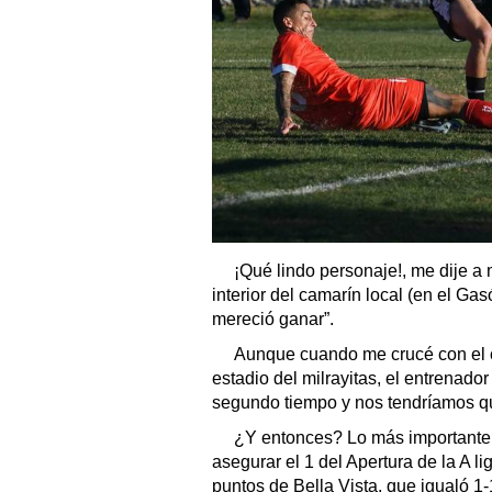
¡Qué lindo personaje!, me dije 
interior del camarín local (en el Ga
mereció ganar”.
Aunque cuando me crucé con el c
estadio del milrayitas, el entrenad
segundo tiempo y nos tendríamos qu
¿Y entonces? Lo más importante 
asegurar el 1 del Apertura de la A li
puntos de Bella Vista, que igualó 1-1