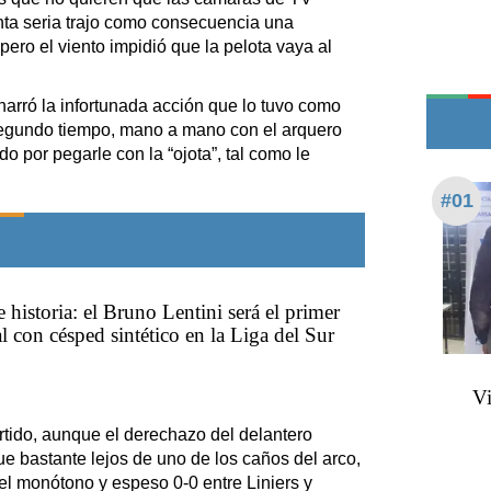
Teléfonos de urgencia
nta seria trajo como consecuencia una
ero el viento impidió que la pelota vaya al
arró la infortunada acción que lo tuvo como
 segundo tiempo, mano a mano con el arquero
do por pegarle con la “ojota”, tal como le
#01
 historia: el Bruno Lentini será el primer
al con césped sintético en la Liga del Sur
Vi
artido, aunque el derechazo del delantero
ue bastante lejos de uno de los caños del arco,
 el monótono y espeso 0-0 entre Liniers y