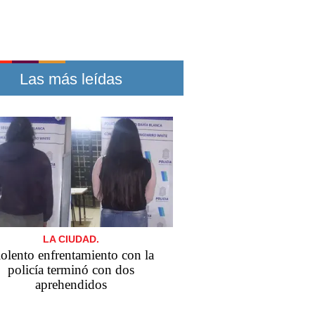
Las más leídas
LA CIUDAD.
olento enfrentamiento con la
policía terminó con dos
aprehendidos