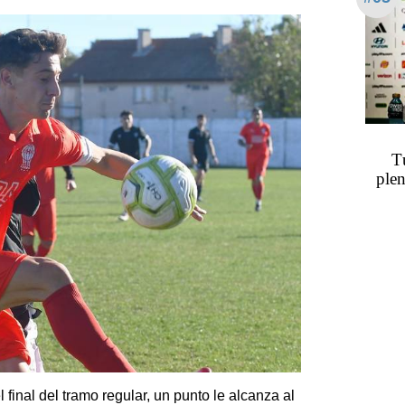
T
plen
 final del tramo regular, un punto le alcanza al