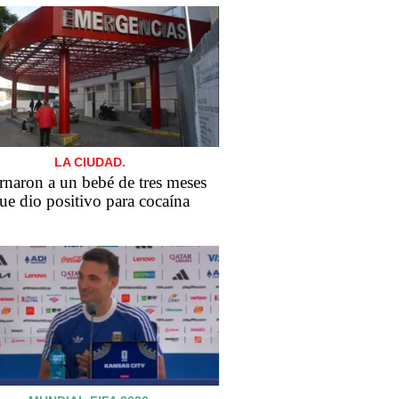
LA CIUDAD.
ernaron a un bebé de tres meses
ue dio positivo para cocaína