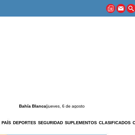
Bahía Blanca
|
jueves, 6 de agosto
 PAÍS
DEPORTES
SEGURIDAD
SUPLEMENTOS
CLASIFICADOS
La ciudad