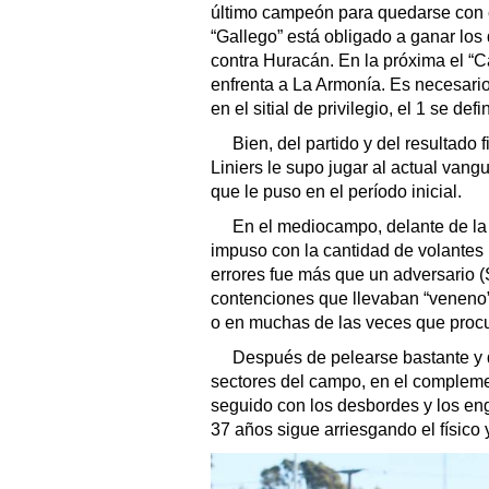
último campeón para quedarse con el
“Gallego” está obligado a ganar los 
contra Huracán. En la próxima el “C
enfrenta a La Armonía. Es necesari
en el sitial de privilegio, el 1 se def
Bien, del partido y del resultad
Liniers le supo jugar al actual vangu
que le puso en el período inicial.
En el mediocampo, delante de la 
impuso con la cantidad de volantes (
errores fue más que un adversario 
contenciones que llevaban “veneno”
o en muchas de las veces que procu
Después de pelearse bastante y d
sectores del campo, en el compleme
seguido con los desbordes y los eng
37 años sigue arriesgando el físico