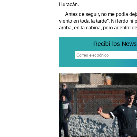
Huracán.
Antes de seguir, no me podía deja
viento en toda la tarde”. Ni lerdo n
arriba, en la cabina, pero adentro 
Recibí los News