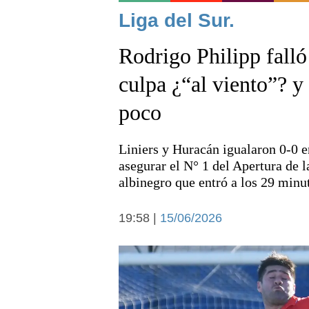
Noticias
Liga del Sur.
Rodrigo Philipp falló 
culpa ¿“al viento”? y
poco
Deportes
Liniers y Huracán igualaron 0-0 e
asegurar el N° 1 del Apertura de l
albinegro que entró a los 29 minu
19:58 |
15/06/2026
Arte y cultura
Economía y campo