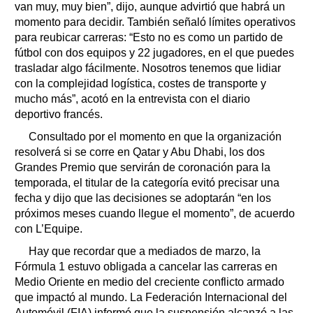
van muy, muy bien”, dijo, aunque advirtió que habrá un
momento para decidir. También señaló límites operativos
para reubicar carreras: “Esto no es como un partido de
fútbol con dos equipos y 22 jugadores, en el que puedes
trasladar algo fácilmente. Nosotros tenemos que lidiar
con la complejidad logística, costes de transporte y
mucho más”, acotó en la entrevista con el diario
deportivo francés.
Consultado por el momento en que la organización
resolverá si se corre en Qatar y Abu Dhabi, los dos
Grandes Premio que servirán de coronación para la
temporada, el titular de la categoría evitó precisar una
fecha y dijo que las decisiones se adoptarán “en los
próximos meses cuando llegue el momento”, de acuerdo
con L’Equipe.
Hay que recordar que a mediados de marzo, la
Fórmula 1 estuvo obligada a cancelar las carreras en
Medio Oriente en medio del creciente conflicto armado
que impactó al mundo. La Federación Internacional del
Automóvil (FIA) informó que la suspensión alcanzó a las