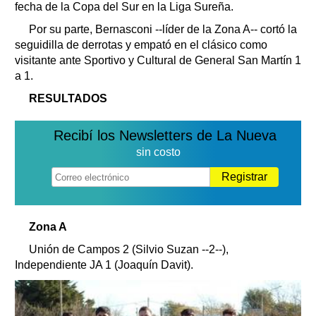
fecha de la
Copa del Sur en la Liga Sureña.
Por su parte, Bernasconi --líder de la Zona A-- cortó la
seguidilla de derrotas y empató en el clásico como
visitante ante Sportivo y Cultural de General San Martín 1
a 1.
RESULTADOS
Recibí los Newsletters de La Nueva
sin costo
Registrar
Zona A
Unión de Campos 2 (Silvio Suzan --2--),
Independiente JA 1 (Joaquín Davit).