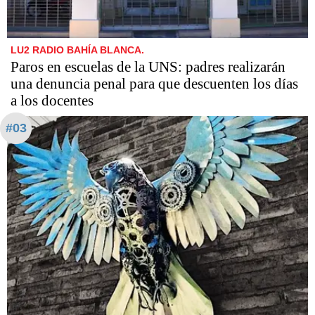
LU2 RADIO BAHÍA BLANCA.
Paros en escuelas de la UNS: padres realizarán
una denuncia penal para que descuenten los días
a los docentes
#03