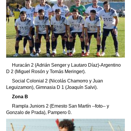
Huracán 2 (Adrián Senger y Lautaro Díaz)-Argentino
D 2 (Miguel Rosón y Tomás Meringer).
Social Colonial 2 (Nicolás Chamorro y Juan
Leguizamon), Gimnasia D 1 (Joaquín Salvi).
Zona B
Rampla Juniors 2 (Ernesto San Martín --foto-- y
Gonzalo de Prada), Pampero 0.