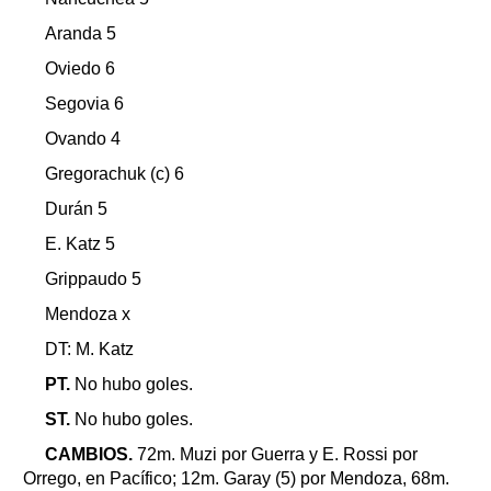
Aranda 5
Oviedo 6
Segovia 6
Ovando 4
Gregorachuk (c) 6
Durán 5
E. Katz 5
Grippaudo 5
Mendoza x
DT: M. Katz
PT.
No hubo goles.
ST.
No hubo goles.
CAMBIOS.
72m. Muzi por Guerra y E. Rossi por
Orrego, en Pacífico; 12m. Garay (5) por Mendoza, 68m.