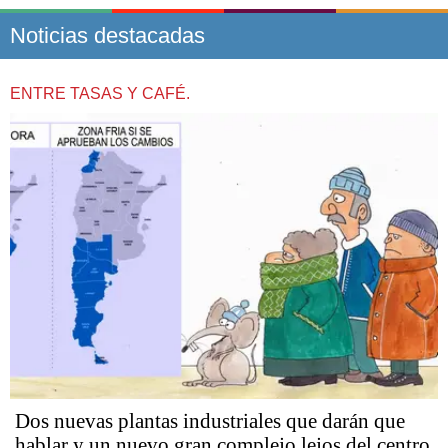
Noticias destacadas
ENTRE TASAS Y CAFÉ.
Dos nuevas plantas industriales que darán que
hablar y un nuevo gran complejo lejos del centro