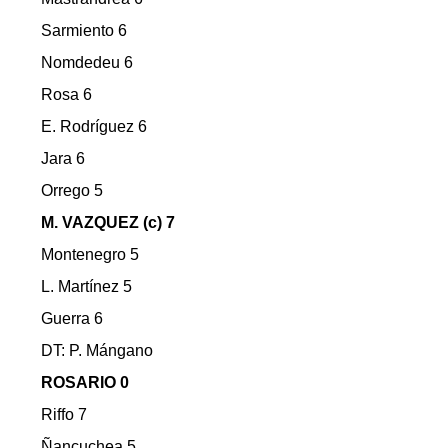
Sarmiento 6
Nomdedeu 6
Rosa 6
E. Rodríguez 6
Jara 6
Orrego 5
M. VAZQUEZ (c) 7
Montenegro 5
L. Martínez 5
Guerra 6
DT: P. Mángano
ROSARIO 0
Riffo 7
Ñancuchea 5