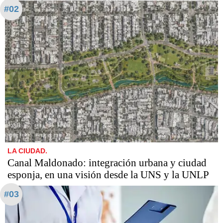
#02
LA CIUDAD.
Canal Maldonado: integración urbana y ciudad
esponja, en una visión desde la UNS y la UNLP
#03