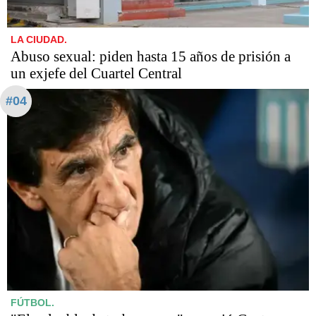
LA CIUDAD.
Abuso sexual: piden hasta 15 años de prisión a
un exjefe del Cuartel Central
#04
FÚTBOL.