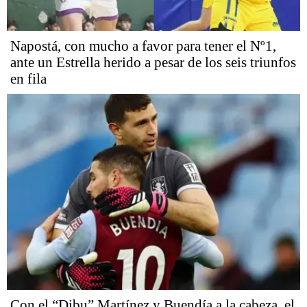
Napostá, con mucho a favor para tener el Nº1,
ante un Estrella herido a pesar de los seis triunfos
en fila
Con el “Dibu” Martínez y Buendía a la cabeza, el