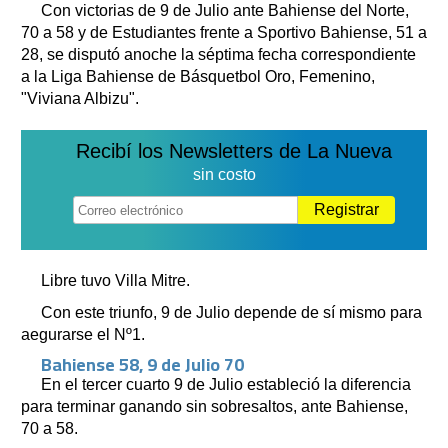
Con victorias de 9 de Julio ante Bahiense del Norte,
70 a 58 y de Estudiantes frente a Sportivo Bahiense, 51 a
28, se disputó anoche la séptima fecha correspondiente
a la Liga Bahiense de Básquetbol Oro, Femenino,
"Viviana Albizu".
Recibí los Newsletters de La Nueva
sin costo
Registrar
Libre tuvo Villa Mitre.
Con este triunfo, 9 de Julio depende de sí mismo para
aegurarse el Nº1.
Bahiense 58, 9 de Julio 70
En el tercer cuarto 9 de Julio estableció la diferencia
para terminar ganando sin sobresaltos, ante Bahiense,
70 a 58.