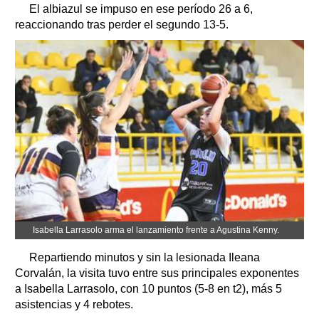
El albiazul se impuso en ese período 26 a 6,
reaccionando tras perder el segundo 13-5.
Isabella Larrasolo arma el lanzamiento frente a Agustina Kenny.
Repartiendo minutos y sin la lesionada Ileana
Corvalán, la visita tuvo entre sus principales exponentes
a Isabella Larrasolo, con 10 puntos (5-8 en t2), más 5
asistencias y 4 rebotes.