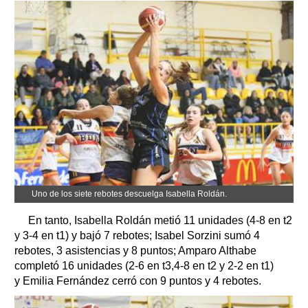
Uno de los siete rebotes descuelga Isabella Roldán.
En tanto, Isabella Roldán metió 11 unidades (4-8 en t2
y 3-4 en t1) y bajó 7 rebotes; Isabel Sorzini sumó 4
rebotes, 3 asistencias y 8 puntos; Amparo Althabe
completó 16 unidades (2-6 en t3,4-8 en t2 y 2-2 en t1)
y Emilia Fernández cerró con 9 puntos y 4 rebotes.