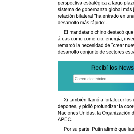
perspectiva estratégica a largo pla
sistema de gobernanza global más j
relación bilateral "ha entrado en u
desarrollo más rápido".
El mandatario chino destacó que
áreas como comercio, energía, invers
remarcó la necesidad de "crear nue
desarrollo conjunto de sectores estr
Recibí los News
Xi también llamó a fortalecer los
deportes, y pidió profundizar la coo
Naciones Unidas, la Organización 
APEC.
Por su parte, Putin afirmó que la