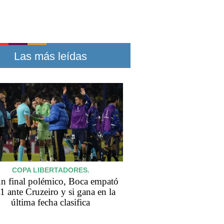
Las más leídas
COPA LIBERTADORES.
n final polémico, Boca empató
 1 ante Cruzeiro y si gana en la
última fecha clasifica