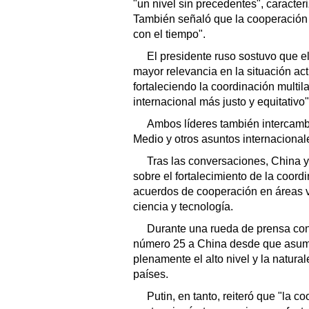
"un nivel sin precedentes", caracter
También señaló que la cooperación b
con el tiempo".
El presidente ruso sostuvo que e
mayor relevancia en la situación ac
fortaleciendo la coordinación multi
internacional más justo y equitativo"
Ambos líderes también intercambi
Medio y otros asuntos internacional
Tras las conversaciones, China y
sobre el fortalecimiento de la coordi
acuerdos de cooperación en áreas 
ciencia y tecnología.
Durante una rueda de prensa conj
número 25 a China desde que asum
plenamente el alto nivel y la natura
países.
Putin, en tanto, reiteró que "la 