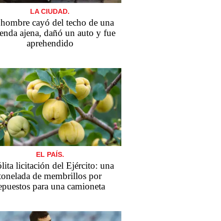
LA CIUDAD.
hombre cayó del techo de una
enda ajena, dañó un auto y fue
aprehendido
EL PAÍS.
lita licitación del Ejército: una
tonelada de membrillos por
epuestos para una camioneta