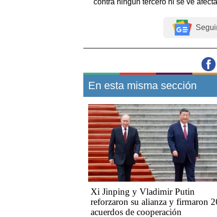
contra ningún tercero ni se ve afec
Segui
En esta misma sección
Xi Jinping y Vladimir Putin
reforzaron su alianza y firmaron 2
acuerdos de cooperación