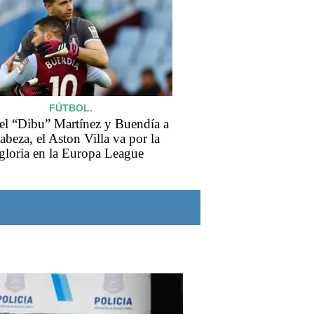
FÚTBOL.
el “Dibu” Martínez y Buendía a
cabeza, el Aston Villa va por la
gloria en la Europa League