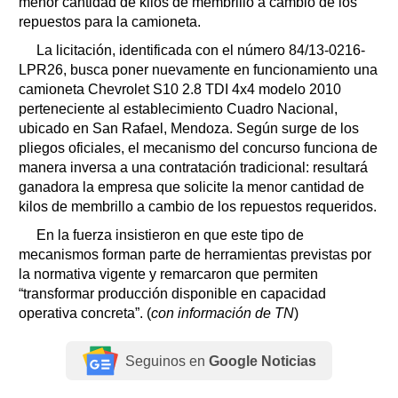
menor cantidad de kilos de membrillo a cambio de los
repuestos para la camioneta.
La licitación, identificada con el número 84/13-0216-
LPR26, busca poner nuevamente en funcionamiento una
camioneta Chevrolet S10 2.8 TDI 4x4 modelo 2010
perteneciente al establecimiento Cuadro Nacional,
ubicado en San Rafael, Mendoza. Según surge de los
pliegos oficiales, el mecanismo del concurso funciona de
manera inversa a una contratación tradicional: resultará
ganadora la empresa que solicite la menor cantidad de
kilos de membrillo a cambio de los repuestos requeridos.
En la fuerza insistieron en que este tipo de
mecanismos forman parte de herramientas previstas por
la normativa vigente y remarcaron que permiten
“transformar producción disponible en capacidad
operativa concreta”. (
con información de TN
)
Seguinos en
Google Noticias