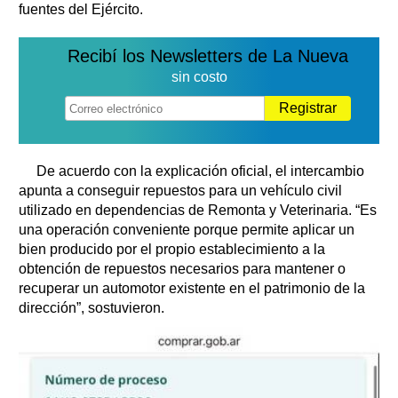
fuentes del Ejército.
Recibí los Newsletters de La Nueva
sin costo
Registrar
De acuerdo con la explicación oficial, el intercambio
apunta a conseguir repuestos para un vehículo civil
utilizado en dependencias de Remonta y Veterinaria. “Es
una operación conveniente porque permite aplicar un
bien producido por el propio establecimiento a la
obtención de repuestos necesarios para mantener o
recuperar un automotor existente en el patrimonio de la
dirección”, sostuvieron.