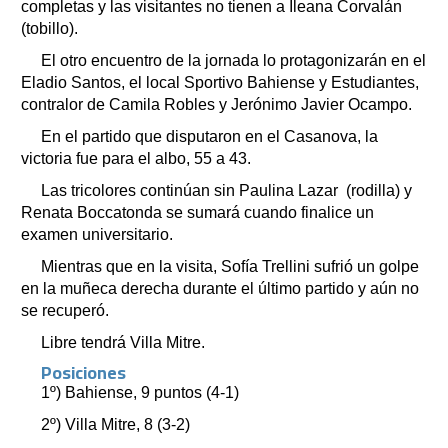
completas y las visitantes no tienen a Ileana Corvalán
(tobillo).
El otro encuentro de la jornada lo protagonizarán en el
Eladio Santos, el local Sportivo Bahiense y Estudiantes,
contralor de Camila Robles y Jerónimo Javier Ocampo.
En el partido que disputaron en el Casanova, la
victoria fue para el albo, 55 a 43.
Las tricolores continúan sin Paulina Lazar (rodilla) y
Renata Boccatonda se sumará cuando finalice un
examen universitario.
Mientras que en la visita, Sofía Trellini sufrió un golpe
en la muñeca derecha durante el último partido y aún no
se recuperó.
Libre tendrá Villa Mitre.
Posiciones
1º) Bahiense, 9 puntos (4-1)
2º) Villa Mitre, 8 (3-2)