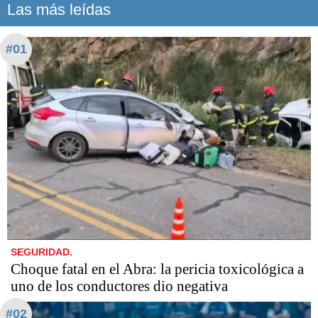
Las más leídas
#01
SEGURIDAD.
Choque fatal en el Abra: la pericia toxicológica a
uno de los conductores dio negativa
#02