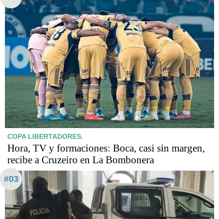
COPA LIBERTADORES.
Hora, TV y formaciones: Boca, casi sin margen,
recibe a Cruzeiro en La Bombonera
#03