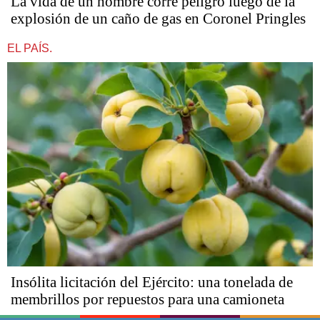
La vida de un hombre corre peligro luego de la
explosión de un caño de gas en Coronel Pringles
EL PAÍS.
Insólita licitación del Ejército: una tonelada de
membrillos por repuestos para una camioneta