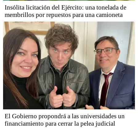
Insólita licitación del Ejército: una tonelada de
membrillos por repuestos para una camioneta
El Gobierno propondrá a las universidades un
financiamiento para cerrar la pelea judicial