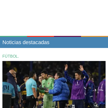
Noticias destacadas
FÚTBOL.