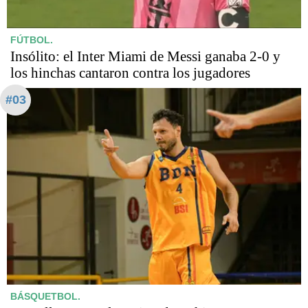
FÚTBOL.
Insólito: el Inter Miami de Messi ganaba 2-0 y
los hinchas cantaron contra los jugadores
#03
BÁSQUETBOL.