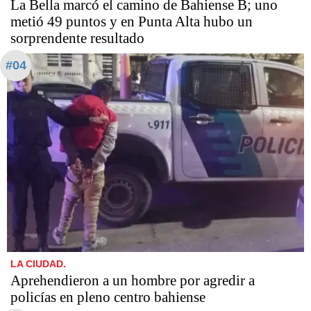
La Bella marcó el camino de Bahiense B; uno
metió 49 puntos y en Punta Alta hubo un
sorprendente resultado
#04
LA CIUDAD.
Aprehendieron a un hombre por agredir a
policías en pleno centro bahiense