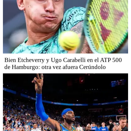
Bien Etcheverry y Ugo Carabelli en el ATP 500
de Hamburgo: otra vez afuera Cerúndolo