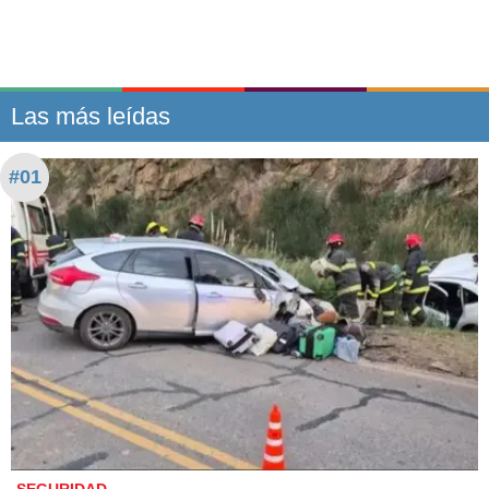
Las más leídas
#01
SEGURIDAD.