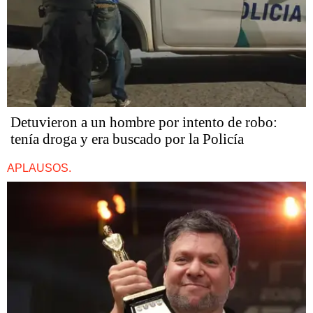
Detuvieron a un hombre por intento de robo:
tenía droga y era buscado por la Policía
APLAUSOS.