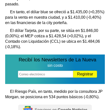
pasado.
En tanto, el dólar blue se ofreció a $1.435,00 (+0,35%)
para la venta en nuestra ciudad, y a $1.410,00 (-0,40%)
en las financieras de la city porteña.
El dólar Tarjeta, por su parte, se sitúa en $1.846,00
(0,00%); el MEP cotiza a $1.428,54 (+0,02%), y el
Contado con Liquidación (CCL) se ubica en $1.484,06
(-0,18%).
Recibí los Newsletters de La Nueva
sin costo
Registrar
El Riesgo País, en tanto, medido por la consultora JP
Morgan, se posiciona en 534 puntos básicos (-0,80%).
Seguinos en
Google Noticias