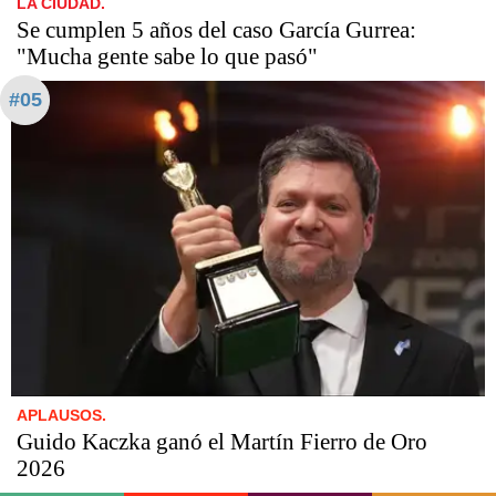
LA CIUDAD.
Se cumplen 5 años del caso García Gurrea:
"Mucha gente sabe lo que pasó"
#05
APLAUSOS.
Guido Kaczka ganó el Martín Fierro de Oro
2026