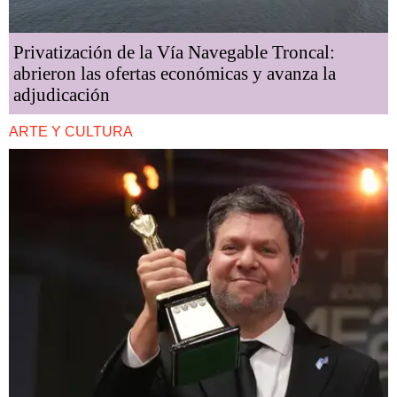
Privatización de la Vía Navegable Troncal:
abrieron las ofertas económicas y avanza la
adjudicación
ARTE Y CULTURA