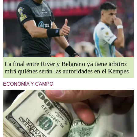
La final entre River y Belgrano ya tiene árbitro:
mirá quiénes serán las autoridades en el Kempes
ECONOMÍA Y CAMPO