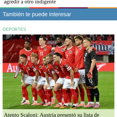
agredir a otro indigente
También te puede interesar
DEPORTES
Atento Scaloni: Austria presentó su lista de