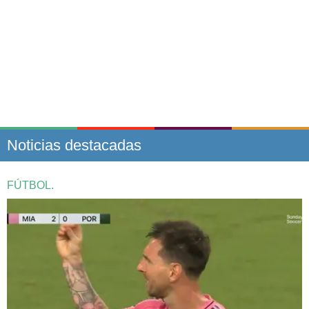
Noticias destacadas
FÚTBOL.