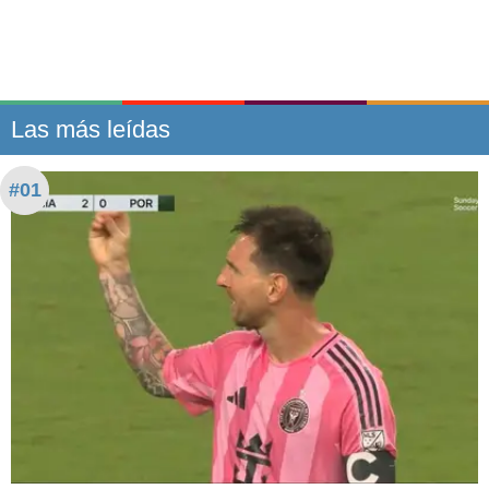
Las más leídas
#01