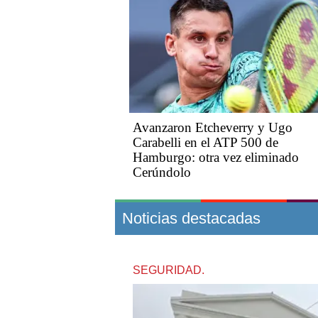
Avanzaron Etcheverry y Ugo
Carabelli en el ATP 500 de
Hamburgo: otra vez eliminado
Cerúndolo
Noticias destacadas
SEGURIDAD.