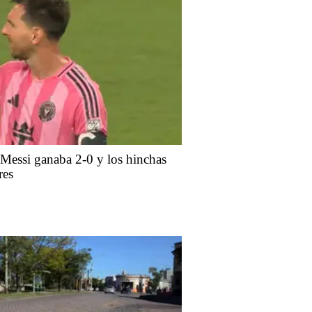
e Messi ganaba 2-0 y los hinchas
res