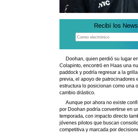
Recibí los News
Doohan, quien perdió su lugar en
Colapinto, encontró en Haas una nu
paddock y podría regresar a la grill
previa, el apoyo de patrocinadores e
estructura lo posicionan como una o
cambio drástico.
Aunque por ahora no existe confi
por Doohan podría convertirse en u
temporada, con impacto directo tamb
jóvenes pilotos que buscan consol
competitiva y marcada por decision