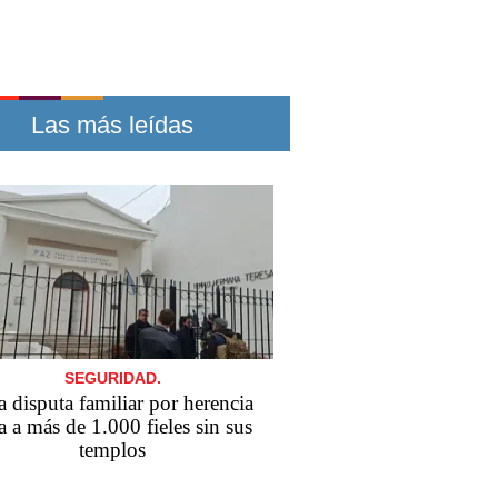
Las más leídas
SEGURIDAD.
 disputa familiar por herencia
a a más de 1.000 fieles sin sus
templos