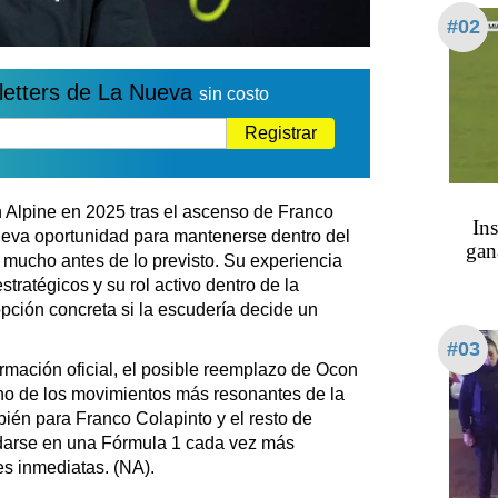
#02
letters de La Nueva
sin costo
Registrar
 Alpine en 2025 tras el ascenso de Franco
Ins
eva oportunidad para mantenerse dentro del
gan
a mucho antes de lo previsto. Su experiencia
stratégicos y su rol activo dentro de la
pción concreta si la escudería decide un
#03
rmación oficial, el posible reemplazo de Ocon
no de los movimientos más resonantes de la
ién para Franco Colapinto y el resto de
idarse en una Fórmula 1 cada vez más
es inmediatas. (NA).