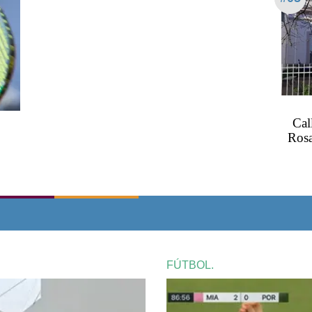
Cal
Rosa
FÚTBOL.