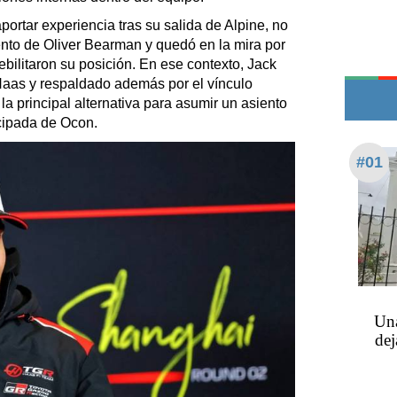
Teléfonos de urgencia
aportar experiencia tras su salida de Alpine, no
iento de Oliver Bearman y quedó en la mira por
ebilitaron su posición. En ese contexto, Jack
aas y respaldado además por el vínculo
 principal alternativa para asumir un asiento
icipada de Ocon.
#01
Una
dej