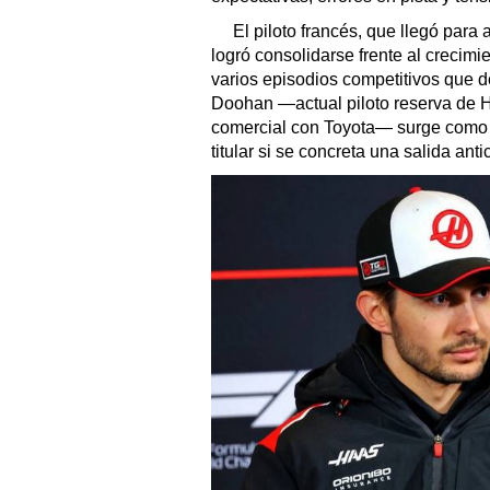
El piloto francés, que llegó para 
logró consolidarse frente al crecim
varios episodios competitivos que d
Doohan —actual piloto reserva de H
comercial con Toyota— surge como la
titular si se concreta una salida ant