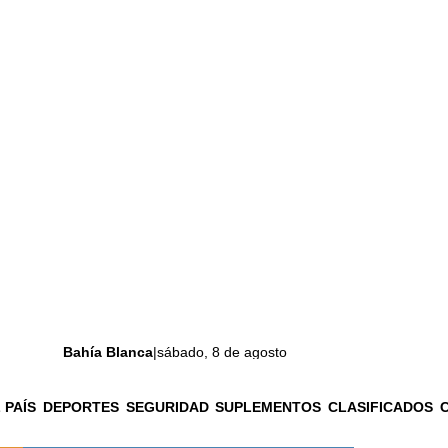
Bahía Blanca
|
sábado, 8 de agosto
 PAÍS
DEPORTES
SEGURIDAD
SUPLEMENTOS
CLASIFICADOS
La ciudad