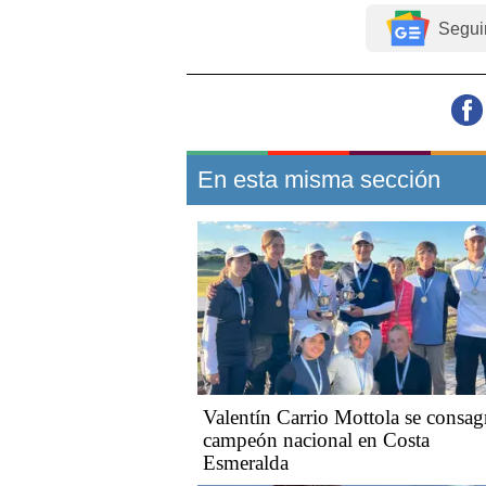
Segui
En esta misma sección
Valentín Carrio Mottola se consag
campeón nacional en Costa
Esmeralda