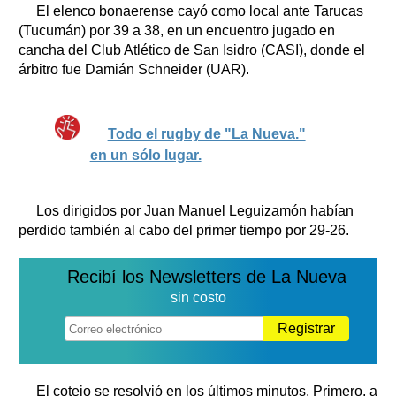
El elenco bonaerense cayó como local ante Tarucas
(Tucumán) por 39 a 38, en un encuentro jugado en
cancha del Club Atlético de San Isidro (CASI), donde el
árbitro fue Damián Schneider (UAR).
Todo el rugby de "La Nueva."
en un sólo lugar.
Los dirigidos por Juan Manuel Leguizamón habían
perdido también al cabo del primer tiempo por 29-26.
Recibí los Newsletters de La Nueva
sin costo
Registrar
El cotejo se resolvió en los últimos minutos. Primero, a