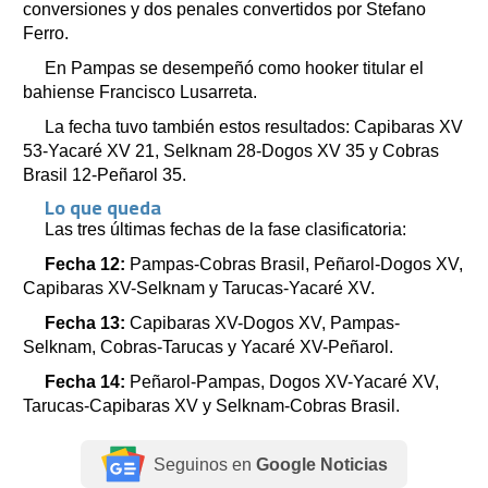
conversiones y dos penales convertidos por Stefano
Ferro.
En Pampas se desempeñó como hooker titular el
bahiense Francisco Lusarreta.
La fecha tuvo también estos resultados: Capibaras XV
53-Yacaré XV 21, Selknam 28-Dogos XV 35 y Cobras
Brasil 12-Peñarol 35.
Lo que queda
Las tres últimas fechas de la fase clasificatoria:
Fecha 12:
Pampas-Cobras Brasil, Peñarol-Dogos XV,
Capibaras XV-Selknam y Tarucas-Yacaré XV.
Fecha 13:
Capibaras XV-Dogos XV, Pampas-
Selknam, Cobras-Tarucas y Yacaré XV-Peñarol.
Fecha 14:
Peñarol-Pampas, Dogos XV-Yacaré XV,
Tarucas-Capibaras XV y Selknam-Cobras Brasil.
Seguinos en
Google Noticias