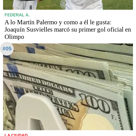
FEDERAL A.
A lo Martín Palermo y como a él le gusta:
Joaquín Susvielles marcó su primer gol oficial en
Olimpo
#05
LA CIUDAD.