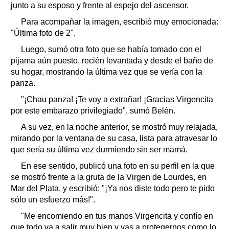
junto a su esposo y frente al espejo del ascensor.
Para acompañar la imagen, escribió muy emocionada:
"Última foto de 2".
Luego, sumó otra foto que se había tomado con el
pijama aún puesto, recién levantada y desde el baño de
su hogar, mostrando la última vez que se vería con la
panza.
"¡Chau panza! ¡Te voy a extrañar! ¡Gracias Virgencita
por este embarazo privilegiado", sumó Belén.
A su vez, en la noche anterior, se mostró muy relajada,
mirando por la ventana de su casa, lista para atravesar lo
que sería su última vez durmiendo sin ser mamá.
En ese sentido, publicó una foto en su perfil en la que
se mostró frente a la gruta de la Virgen de Lourdes, en
Mar del Plata, y escribió: "¡Ya nos diste todo pero te pido
sólo un esfuerzo más!".
"Me encomiendo en tus manos Virgencita y confío en
que todo va a salir muy bien y vas a protegernos como lo