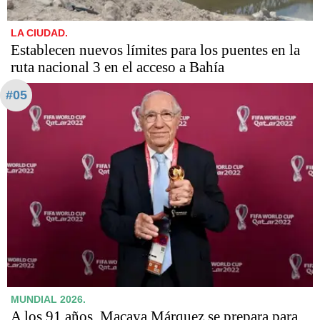
LA CIUDAD.
Establecen nuevos límites para los puentes en la
ruta nacional 3 en el acceso a Bahía
#05
MUNDIAL 2026.
A los 91 años, Macaya Márquez se prepara para