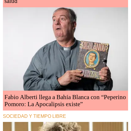
salud
Fabio Alberti llega a Bahía Blanca con “Peperino
Pomoro: La Apocalipsis existe”
SOCIEDAD Y TIEMPO LIBRE