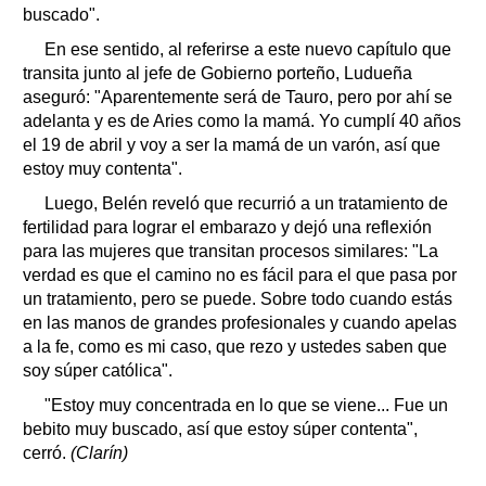
buscado".
En ese sentido, al referirse a este nuevo capítulo que
transita junto al jefe de Gobierno porteño, Ludueña
aseguró: "Aparentemente será de Tauro, pero por ahí se
adelanta y es de Aries como la mamá. Yo cumplí 40 años
el 19 de abril y voy a ser la mamá de un varón, así que
estoy muy contenta".
Luego, Belén reveló que recurrió a un tratamiento de
fertilidad para lograr el embarazo y dejó una reflexión
para las mujeres que transitan procesos similares: "La
verdad es que el camino no es fácil para el que pasa por
un tratamiento, pero se puede. Sobre todo cuando estás
en las manos de grandes profesionales y cuando apelas
a la fe, como es mi caso, que rezo y ustedes saben que
soy súper católica".
"Estoy muy concentrada en lo que se viene... Fue un
bebito muy buscado, así que estoy súper contenta",
cerró.
(Clarín)