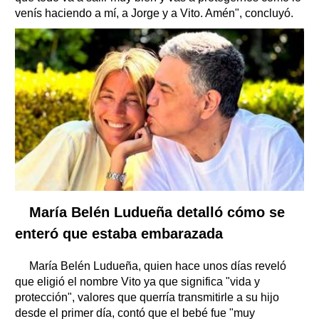
venís haciendo a mí, a Jorge y a Vito. Amén", concluyó.
María Belén Ludueña detalló cómo se
enteró que estaba embarazada
María Belén Ludueña, quien hace unos días reveló
que eligió el nombre Vito ya que significa "vida y
protección", valores que querría transmitirle a su hijo
desde el primer día, contó que el bebé fue "muy