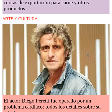
cuotas de exportación para carne y otros
productos
ARTE Y CULTURA
El actor Diego Peretti fue operado por un
problema cardíaco: todos los detalles sobre su