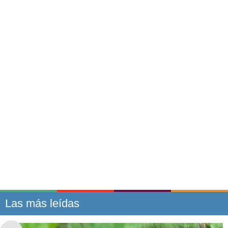
Las más leídas