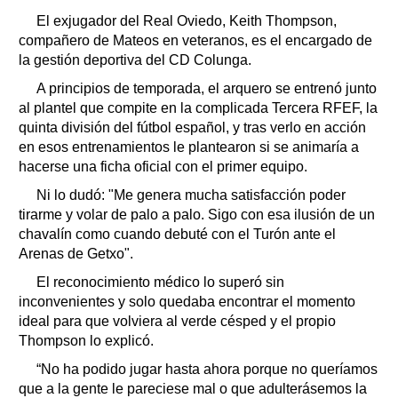
El exjugador del Real Oviedo, Keith Thompson,
compañero de Mateos en veteranos, es el encargado de
la gestión deportiva del CD Colunga.
A principios de temporada, el arquero se entrenó junto
al plantel que compite en la complicada Tercera RFEF, la
quinta división del fútbol español, y tras verlo en acción
en esos entrenamientos le plantearon si se animaría a
hacerse una ficha oficial con el primer equipo.
Ni lo dudó: "Me genera mucha satisfacción poder
tirarme y volar de palo a palo. Sigo con esa ilusión de un
chavalín como cuando debuté con el Turón ante el
Arenas de Getxo".
El reconocimiento médico lo superó sin
inconvenientes y solo quedaba encontrar el momento
ideal para que volviera al verde césped y el propio
Thompson lo explicó.
“No ha podido jugar hasta ahora porque no queríamos
que a la gente le pareciese mal o que adulterásemos la