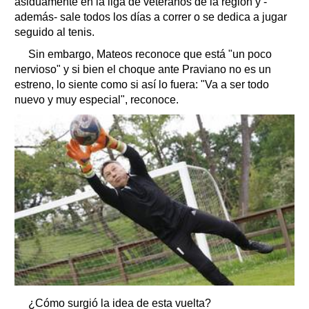
asiduamente en la liga de veteranos de la región y -
además- sale todos los días a correr o se dedica a jugar
seguido al tenis.
Sin embargo, Mateos reconoce que está "un poco
nervioso" y si bien el choque ante Praviano no es un
estreno, lo siente como si así lo fuera: "Va a ser todo
nuevo y muy especial", reconoce.
¿Cómo surgió la idea de esta vuelta?