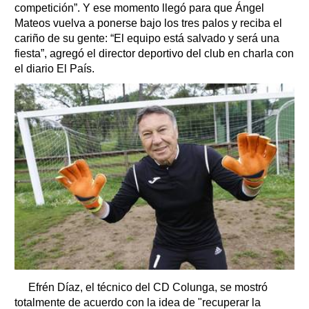
competición”. Y ese momento llegó para que Ángel
Mateos vuelva a ponerse bajo los tres palos y reciba el
cariño de su gente: “El equipo está salvado y será una
fiesta”, agregó el director deportivo del club en charla con
el diario El País.
Efrén Díaz, el técnico del CD Colunga, se mostró
totalmente de acuerdo con la idea de "recuperar la