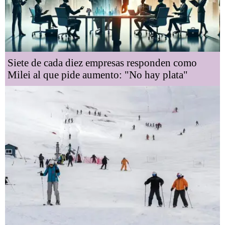
Siete de cada diez empresas responden como
Milei al que pide aumento: "No hay plata"