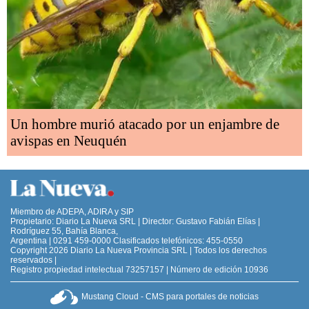
Un hombre murió atacado por un enjambre de
avispas en Neuquén
Miembro de ADEPA, ADIRA y SIP
Propietario: Diario La Nueva SRL | Director: Gustavo Fabián Elías |
Rodríguez 55, Bahía Blanca,
Argentina | 0291 459-0000 Clasificados telefónicos: 455-0550
Copyright 2026 Diario La Nueva Provincia SRL | Todos los derechos
reservados |
Registro propiedad intelectual 73257157 | Número de edición 10936
Mustang Cloud - CMS para portales de noticias