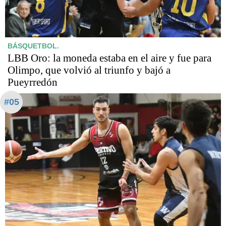
BÁSQUETBOL.
LBB Oro: la moneda estaba en el aire y fue para
Olimpo, que volvió al triunfo y bajó a
Pueyrredón
#05