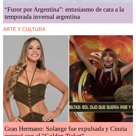
“Furor por Argentina”: entusiasmo de cara a la
temporada invernal argentina
ARTE Y CULTURA
Gran Hermano: Solange fue expulsada y Cinzia
regresó con el "Golden Ticket"