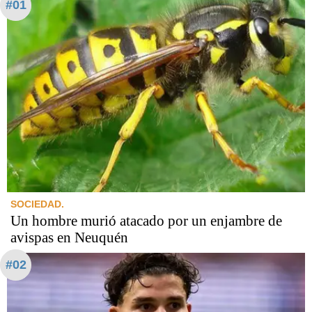
#01
SOCIEDAD.
Un hombre murió atacado por un enjambre de
avispas en Neuquén
#02