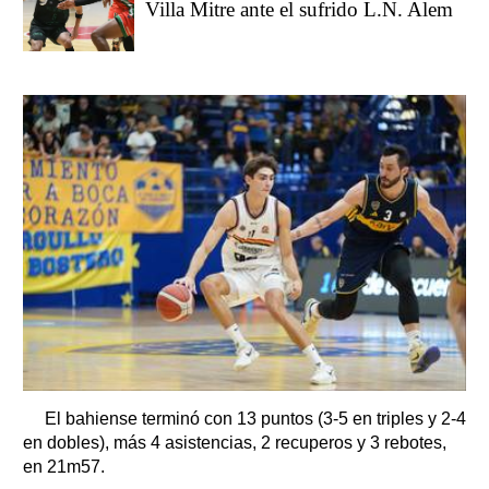
Villa Mitre ante el sufrido L.N. Alem
El bahiense terminó con 13 puntos (3-5 en triples y 2-4
en dobles), más 4 asistencias, 2 recuperos y 3 rebotes,
en 21m57.